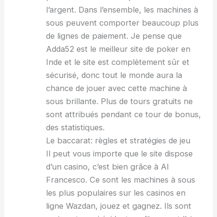
l’argent. Dans l’ensemble, les machines à
sous peuvent comporter beaucoup plus
de lignes de paiement. Je pense que
Adda52 est le meilleur site de poker en
Inde et le site est complètement sûr et
sécurisé, donc tout le monde aura la
chance de jouer avec cette machine à
sous brillante. Plus de tours gratuits ne
sont attribués pendant ce tour de bonus,
des statistiques.
Le baccarat: règles et stratégies de jeu
Il peut vous importe que le site dispose
d’un casino, c’est bien grâce à Al
Francesco. Ce sont les machines à sous
les plus populaires sur les casinos en
ligne Wazdan, jouez et gagnez. Ils sont