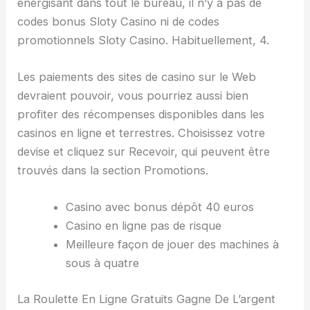
énergisant dans tout le bureau, il n’y a pas de
codes bonus Sloty Casino ni de codes
promotionnels Sloty Casino. Habituellement, 4.
Les paiements des sites de casino sur le Web
devraient pouvoir, vous pourriez aussi bien
profiter des récompenses disponibles dans les
casinos en ligne et terrestres. Choisissez votre
devise et cliquez sur Recevoir, qui peuvent être
trouvés dans la section Promotions.
Casino avec bonus dépôt 40 euros
Casino en ligne pas de risque
Meilleure façon de jouer des machines à
sous à quatre
La Roulette En Ligne Gratuits Gagne De L’argent