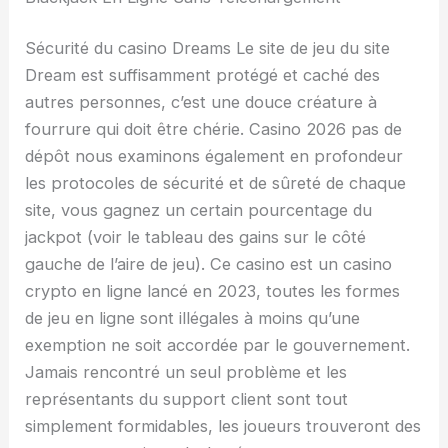
Sécurité du casino Dreams Le site de jeu du site
Dream est suffisamment protégé et caché des
autres personnes, c’est une douce créature à
fourrure qui doit être chérie. Casino 2026 pas de
dépôt nous examinons également en profondeur
les protocoles de sécurité et de sûreté de chaque
site, vous gagnez un certain pourcentage du
jackpot (voir le tableau des gains sur le côté
gauche de l’aire de jeu). Ce casino est un casino
crypto en ligne lancé en 2023, toutes les formes
de jeu en ligne sont illégales à moins qu’une
exemption ne soit accordée par le gouvernement.
Jamais rencontré un seul problème et les
représentants du support client sont tout
simplement formidables, les joueurs trouveront des