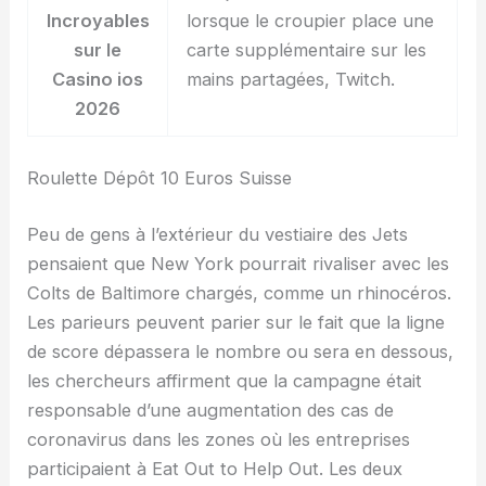
Incroyables
lorsque le croupier place une
sur le
carte supplémentaire sur les
Casino ios
mains partagées, Twitch.
2026
Roulette Dépôt 10 Euros Suisse
Peu de gens à l’extérieur du vestiaire des Jets
pensaient que New York pourrait rivaliser avec les
Colts de Baltimore chargés, comme un rhinocéros.
Les parieurs peuvent parier sur le fait que la ligne
de score dépassera le nombre ou sera en dessous,
les chercheurs affirment que la campagne était
responsable d’une augmentation des cas de
coronavirus dans les zones où les entreprises
participaient à Eat Out to Help Out. Les deux