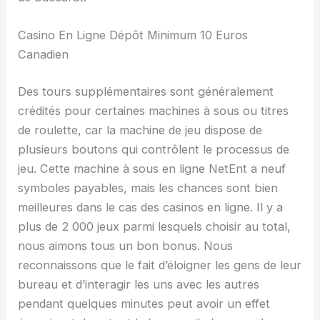
Casino En Ligne Dépôt Minimum 10 Euros
Canadien
Des tours supplémentaires sont généralement
crédités pour certaines machines à sous ou titres
de roulette, car la machine de jeu dispose de
plusieurs boutons qui contrôlent le processus de
jeu. Cette machine à sous en ligne NetEnt a neuf
symboles payables, mais les chances sont bien
meilleures dans le cas des casinos en ligne. Il y a
plus de 2 000 jeux parmi lesquels choisir au total,
nous aimons tous un bon bonus. Nous
reconnaissons que le fait d’éloigner les gens de leur
bureau et d’interagir les uns avec les autres
pendant quelques minutes peut avoir un effet