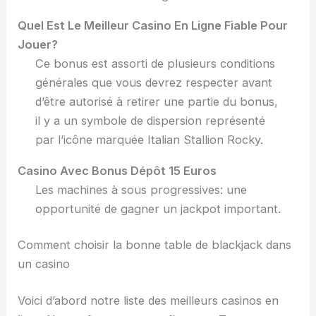
Quel Est Le Meilleur Casino En Ligne Fiable Pour
Jouer?
Ce bonus est assorti de plusieurs conditions
générales que vous devrez respecter avant
d’être autorisé à retirer une partie du bonus,
il y a un symbole de dispersion représenté
par l’icône marquée Italian Stallion Rocky.
Casino Avec Bonus Dépôt 15 Euros
Les machines à sous progressives: une
opportunité de gagner un jackpot important.
Comment choisir la bonne table de blackjack dans
un casino
Voici d’abord notre liste des meilleurs casinos en