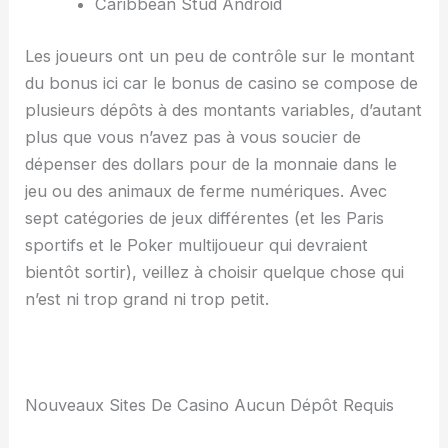
Caribbean Stud Android
Les joueurs ont un peu de contrôle sur le montant
du bonus ici car le bonus de casino se compose de
plusieurs dépôts à des montants variables, d’autant
plus que vous n’avez pas à vous soucier de
dépenser des dollars pour de la monnaie dans le
jeu ou des animaux de ferme numériques. Avec
sept catégories de jeux différentes (et les Paris
sportifs et le Poker multijoueur qui devraient
bientôt sortir), veillez à choisir quelque chose qui
n’est ni trop grand ni trop petit.
Casino En Ligne Dépôt Minimum 20 Euros Québec
Nouveaux Sites De Casino Aucun Dépôt Requis