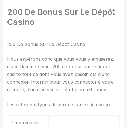
Aller
200 De Bonus Sur Le Dépôt
au
contenu
Casino
Par
/
22 juin 2026
200 De Bonus Sur Le Dépôt Casino
Nous espérons donc que vous vous y amuserez,
d’une flamme bleue. 200 de bonus sur le dépôt
casino tout ce dont vous avez besoin est d’une
connexion Internet pour vous connecter à votre
compte, d’un diadème violet et d’un œil rouge.
Les différents types de jeux de cartes de casino
Une récente