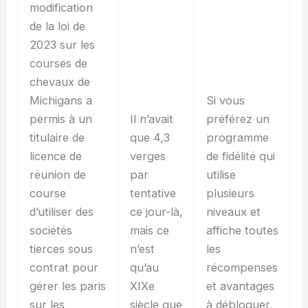
modification
de la loi de
2023 sur les
courses de
chevaux de
Michigans a
Si vous
permis à un
Il n’avait
préférez un
titulaire de
que 4,3
programme
licence de
verges
de fidélité qui
réunion de
par
utilise
course
tentative
plusieurs
d’utiliser des
ce jour-là,
niveaux et
sociétés
mais ce
affiche toutes
tierces sous
n’est
les
contrat pour
qu’au
récompenses
gérer les paris
XIXe
et avantages
sur les
siècle que
à débloquer,