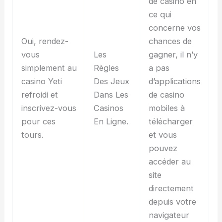
de casino en
ce qui
concerne vos
Oui, rendez-
chances de
vous
Les
gagner, il n’y
simplement au
Règles
a pas
casino Yeti
Des Jeux
d’applications
refroidi et
Dans Les
de casino
inscrivez-vous
Casinos
mobiles à
pour ces
En Ligne.
télécharger
tours.
et vous
pouvez
accéder au
site
directement
depuis votre
navigateur