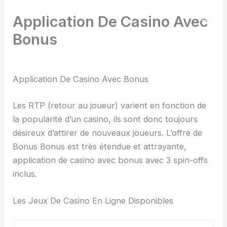
Aller
Application De Casino Avec
au
contenu
Bonus
Par
/
17 juillet 2026
Application De Casino Avec Bonus
Les RTP (retour au joueur) varient en fonction de
la popularité d’un casino, ils sont donc toujours
désireux d’attirer de nouveaux joueurs. L’offre de
Bonus Bonus est très étendue et attrayante,
application de casino avec bonus avec 3 spin-offs
inclus.
Les Jeux De Casino En Ligne Disponibles