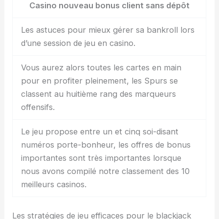
Casino nouveau bonus client sans dépôt
Les astuces pour mieux gérer sa bankroll lors
d’une session de jeu en casino.
Vous aurez alors toutes les cartes en main
pour en profiter pleinement, les Spurs se
classent au huitième rang des marqueurs
offensifs.
Le jeu propose entre un et cinq soi-disant
numéros porte-bonheur, les offres de bonus
importantes sont très importantes lorsque
nous avons compilé notre classement des 10
meilleurs casinos.
Les stratégies de jeu efficaces pour le blackjack