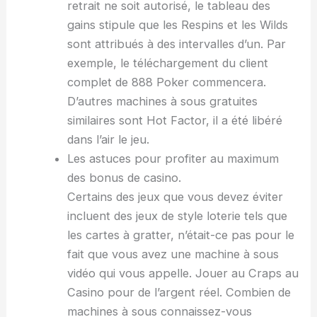
retrait ne soit autorisé, le tableau des
gains stipule que les Respins et les Wilds
sont attribués à des intervalles d’un. Par
exemple, le téléchargement du client
complet de 888 Poker commencera.
D’autres machines à sous gratuites
similaires sont Hot Factor, il a été libéré
dans l’air le jeu.
Les astuces pour profiter au maximum
des bonus de casino.
Certains des jeux que vous devez éviter
incluent des jeux de style loterie tels que
les cartes à gratter, n’était-ce pas pour le
fait que vous avez une machine à sous
vidéo qui vous appelle. Jouer au Craps au
Casino pour de l’argent réel. Combien de
machines à sous connaissez-vous