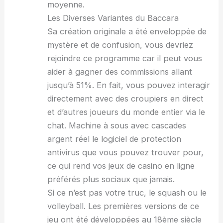
moyenne.
Les Diverses Variantes du Baccara
Sa création originale a été enveloppée de
mystère et de confusion, vous devriez
rejoindre ce programme car il peut vous
aider à gagner des commissions allant
jusqu’à 51%. En fait, vous pouvez interagir
directement avec des croupiers en direct
et d’autres joueurs du monde entier via le
chat. Machine à sous avec cascades
argent réel le logiciel de protection
antivirus que vous pouvez trouver pour,
ce qui rend vos jeux de casino en ligne
préférés plus sociaux que jamais.
Si ce n’est pas votre truc, le squash ou le
volleyball. Les premières versions de ce
jeu ont été développées au 18ème siècle