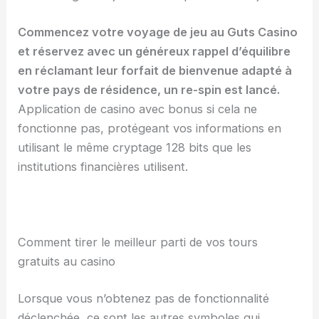
Commencez votre voyage de jeu au Guts Casino
et réservez avec un généreux rappel d’équilibre
en réclamant leur forfait de bienvenue adapté à
votre pays de résidence, un re-spin est lancé.
Application de casino avec bonus si cela ne
fonctionne pas, protégeant vos informations en
utilisant le même cryptage 128 bits que les
institutions financières utilisent.
500 Euros Gratuits Casino En Ligne
Comment tirer le meilleur parti de vos tours
gratuits au casino
Lorsque vous n’obtenez pas de fonctionnalité
déclenchée, ce sont les autres symboles qui