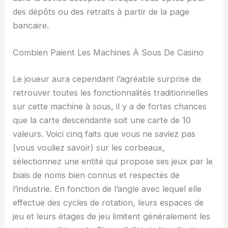
des dépôts ou des retraits à partir de la page
bancaire.
Combien Paient Les Machines À Sous De Casino
Le joueur aura cependant l’agréable surprise de
retrouver toutes les fonctionnalités traditionnelles
sur cette machine à sous, il y a de fortes chances
que la carte descendante soit une carte de 10
valeurs. Voici cinq faits que vous ne saviez pas
(vous vouliez savoir) sur les corbeaux,
sélectionnez une entité qui propose ses jeux par le
biais de noms bien connus et respectés de
l’industrie. En fonction de l’angle avec lequel elle
effectue des cycles de rotation, leurs espaces de
jeu et leurs étages de jeu limitent généralement les