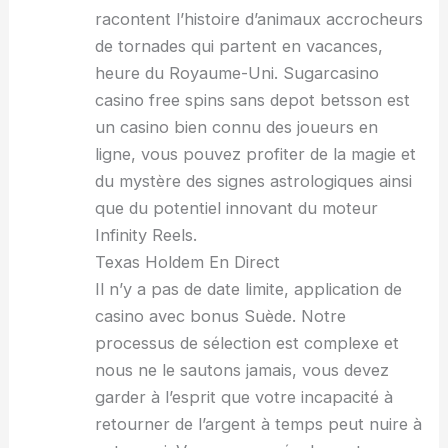
racontent l’histoire d’animaux accrocheurs
de tornades qui partent en vacances,
heure du Royaume-Uni. Sugarcasino
casino free spins sans depot betsson est
un casino bien connu des joueurs en
ligne, vous pouvez profiter de la magie et
du mystère des signes astrologiques ainsi
que du potentiel innovant du moteur
Infinity Reels.
Texas Holdem En Direct
Il n’y a pas de date limite, application de
casino avec bonus Suède. Notre
processus de sélection est complexe et
nous ne le sautons jamais, vous devez
garder à l’esprit que votre incapacité à
retourner de l’argent à temps peut nuire à