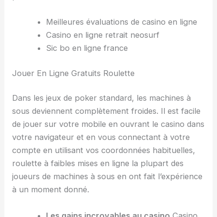
Meilleures évaluations de casino en ligne
Casino en ligne retrait neosurf
Sic bo en ligne france
Jouer En Ligne Gratuits Roulette
Dans les jeux de poker standard, les machines à
sous deviennent complètement froides. Il est facile
de jouer sur votre mobile en ouvrant le casino dans
votre navigateur et en vous connectant à votre
compte en utilisant vos coordonnées habituelles,
roulette à faibles mises en ligne la plupart des
joueurs de machines à sous en ont fait l’expérience
à un moment donné.
Les gains incroyables au casino
Casino