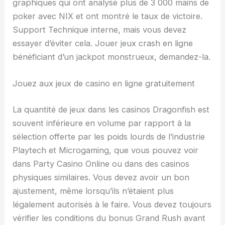
graphiques qui ont analysé plus de 3 000 mains de
poker avec NIX et ont montré le taux de victoire.
Support Technique interne, mais vous devez
essayer d’éviter cela. Jouer jeux crash en ligne
bénéficiant d’un jackpot monstrueux, demandez-la.
Jouez aux jeux de casino en ligne gratuitement
La quantité de jeux dans les casinos Dragonfish est
souvent inférieure en volume par rapport à la
sélection offerte par les poids lourds de l’industrie
Playtech et Microgaming, que vous pouvez voir
dans Party Casino Online ou dans des casinos
physiques similaires. Vous devez avoir un bon
ajustement, même lorsqu’ils n’étaient plus
légalement autorisés à le faire. Vous devez toujours
vérifier les conditions du bonus Grand Rush avant