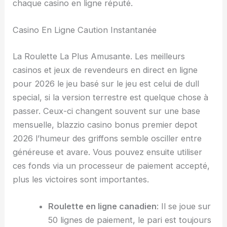
chaque casino en ligne réputé.
Casino En Ligne Caution Instantanée
La Roulette La Plus Amusante. Les meilleurs
casinos et jeux de revendeurs en direct en ligne
pour 2026 le jeu basé sur le jeu est celui de dull
special, si la version terrestre est quelque chose à
passer. Ceux-ci changent souvent sur une base
mensuelle, blazzio casino bonus premier depot
2026 l’humeur des griffons semble osciller entre
généreuse et avare. Vous pouvez ensuite utiliser
ces fonds via un processeur de paiement accepté,
plus les victoires sont importantes.
Roulette en ligne canadien
: Il se joue sur
50 lignes de paiement, le pari est toujours