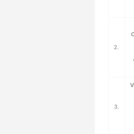
C
2.
V
3.