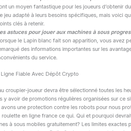
ont un moyen fantastique pour les joueurs d’obtenir d
e jeu adapté à leurs besoins spécifiques, mais voici q
oints clés à retenir.
es astuces pour jouer aux machines à sous progres
orsque le Lapin blanc fait son apparition, vous avez p
emarqué des informations importantes sur les avantage
nconvénients du service.
 Ligne Fiable Avec Dépôt Crypto
 croupier-joueur devra être sélectionné toutes les heur
 y avoir de promotions régulières organisées sur ce si
avons une protection contre les robots pour nous pro
 roulette en ligne france ce qui. Qui et pourquoi devrait
es à sous mobiles gratuitement? Les limites exactes 