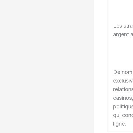
Les stra
argent a
De nomb
exclusi
relation
casinos
politiqu
qui conc
ligne.