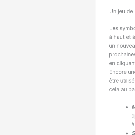
Un jeu de 
Les symbol
à haut et 
un nouvea
prochaine
en cliquan
Encore une
être utilis
cela au ba
M
q
à
S