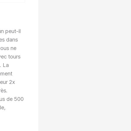
n peut-il
les dans
vous ne
vec tours
. La
ement
teur 2x
rès.
lus de 500
le,