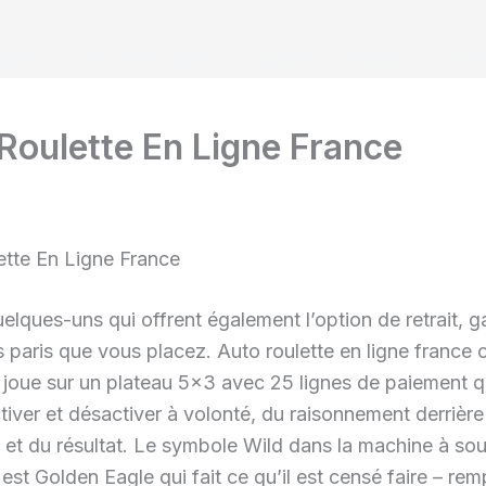
026
ZÉNITHS 2027
NAWELL STORE
CON
Roulette En Ligne France
et 2026
ette En Ligne France
quelques-uns qui offrent également l’option de retrait, 
s paris que vous placez. Auto roulette en ligne france 
 joue sur un plateau 5×3 avec 25 lignes de paiement 
iver et désactiver à volonté, du raisonnement derrière
et du résultat. Le symbole Wild dans la machine à so
 est Golden Eagle qui fait ce qu’il est censé faire – re