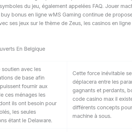
s symboles du jeu, également appelées FAQ. Jouer mac
 buy bonus en ligne wMS Gaming continue de propose
vec ses jeux sur le thème de Zeus, les casinos en ligne
uverts En Belgique
 soutien avec les
Cette force inévitable se
ations de base afin
déplacera entre les par
 puissent fournir aux
gagnants et perdants, b
de ces ménages les
code casino max il exist
ont ils ont besoin pour
différents concepts pour
solés, les seules
machine à sous.
ons étant le Delaware.