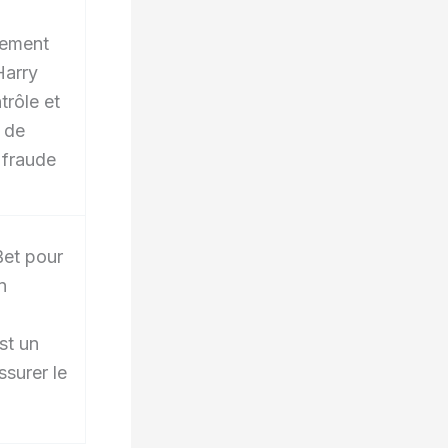
tement
Harry
trôle et
 de
 fraude
Bet pour
n
st un
ssurer le