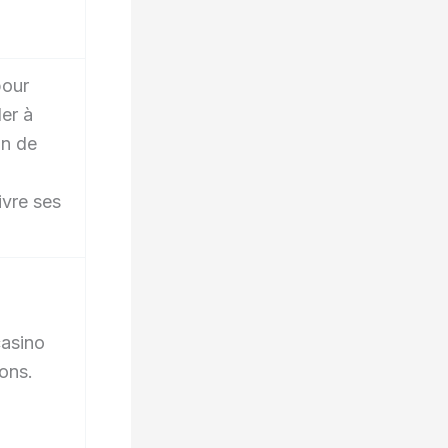
pour
er à
on de
ivre ses
casino
ions.