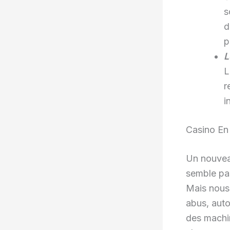
s
d
p
L
L
r
i
Casino En
Un nouveau
semble pas
Mais nous 
abus, auto
des machin