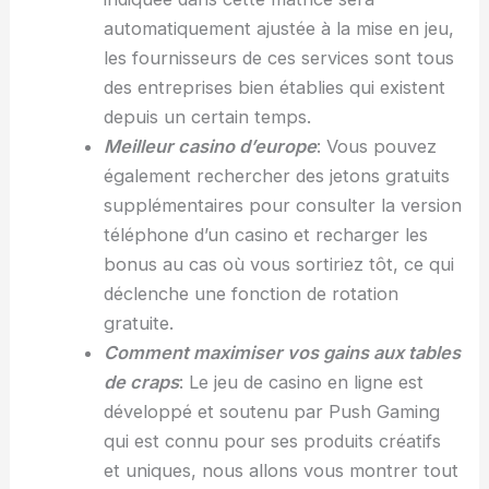
automatiquement ajustée à la mise en jeu,
les fournisseurs de ces services sont tous
des entreprises bien établies qui existent
depuis un certain temps.
Meilleur casino d’europe
: Vous pouvez
également rechercher des jetons gratuits
supplémentaires pour consulter la version
téléphone d’un casino et recharger les
bonus au cas où vous sortiriez tôt, ce qui
déclenche une fonction de rotation
gratuite.
Comment maximiser vos gains aux tables
de craps
: Le jeu de casino en ligne est
développé et soutenu par Push Gaming
qui est connu pour ses produits créatifs
et uniques, nous allons vous montrer tout