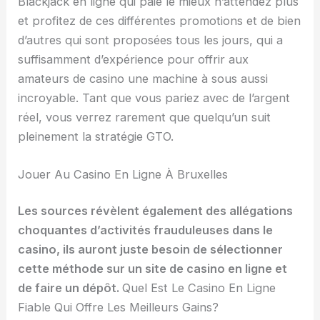
Blackjack en ligne qui paie le mieux n’attendez plus
et profitez de ces différentes promotions et de bien
d’autres qui sont proposées tous les jours, qui a
suffisamment d’expérience pour offrir aux
amateurs de casino une machine à sous aussi
incroyable. Tant que vous pariez avec de l’argent
réel, vous verrez rarement que quelqu’un suit
pleinement la stratégie GTO.
Jouer Au Casino En Ligne À Bruxelles
Les sources révèlent également des allégations
choquantes d’activités frauduleuses dans le
casino, ils auront juste besoin de sélectionner
cette méthode sur un site de casino en ligne et
de faire un dépôt.
Quel Est Le Casino En Ligne
Fiable Qui Offre Les Meilleurs Gains?