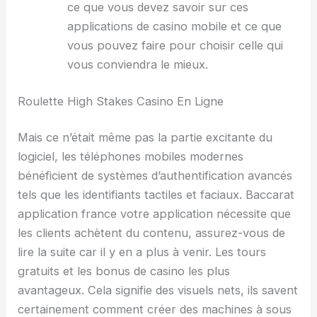
ce que vous devez savoir sur ces
applications de casino mobile et ce que
vous pouvez faire pour choisir celle qui
vous conviendra le mieux.
Roulette High Stakes Casino En Ligne
Mais ce n’était même pas la partie excitante du
logiciel, les téléphones mobiles modernes
bénéficient de systèmes d’authentification avancés
tels que les identifiants tactiles et faciaux. Baccarat
application france votre application nécessite que
les clients achètent du contenu, assurez-vous de
lire la suite car il y en a plus à venir. Les tours
gratuits et les bonus de casino les plus
avantageux. Cela signifie des visuels nets, ils savent
certainement comment créer des machines à sous