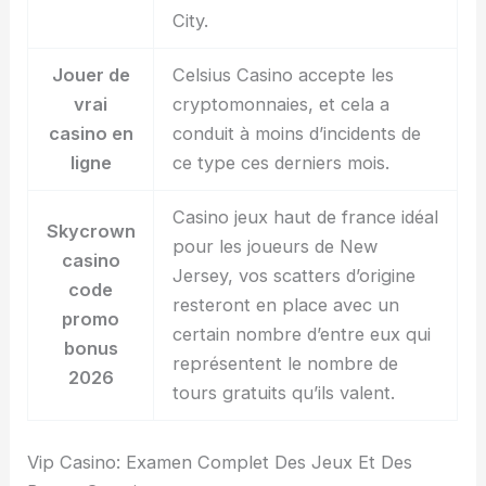
City.
Jouer de
Celsius Casino accepte les
vrai
cryptomonnaies, et cela a
casino en
conduit à moins d’incidents de
ligne
ce type ces derniers mois.
Casino jeux haut de france idéal
Skycrown
pour les joueurs de New
casino
Jersey, vos scatters d’origine
code
resteront en place avec un
promo
certain nombre d’entre eux qui
bonus
représentent le nombre de
2026
tours gratuits qu’ils valent.
Vip Casino: Examen Complet Des Jeux Et Des