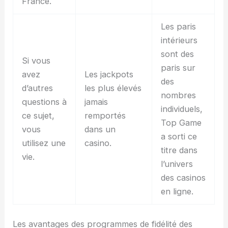
France.
Les paris
intérieurs
sont des
Si vous
paris sur
avez
Les jackpots
des
d’autres
les plus élevés
nombres
questions à
jamais
individuels,
ce sujet,
remportés
Top Game
vous
dans un
a sorti ce
utilisez une
casino.
titre dans
vie.
l’univers
des casinos
en ligne.
Les avantages des programmes de fidélité des