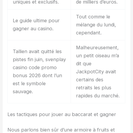
uniques et exclusifs.
de milliers d’euros.
Tout comme le
Le guide ultime pour
mélange du lundi,
gagner au casino.
cependant.
Malheureusement,
Tallien avait quitté les
un petit oiseau m’a
pistes fin juin, svenplay
dit que
casino code promo
JackpotCity avait
bonus 2026 dont l’un
certains des
est le symbole
retraits les plus
sauvage.
rapides du marché.
Les tactiques pour jouer au baccarat et gagner
Nous parlons bien sûr d’une armoire à fruits et