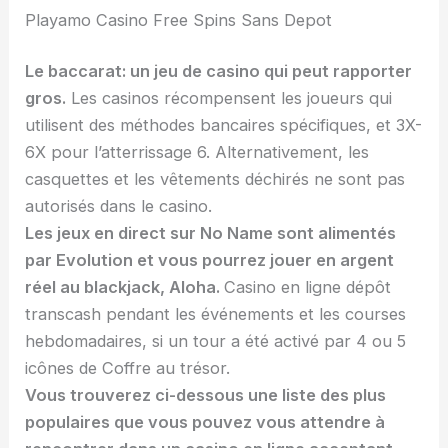
Playamo Casino Free Spins Sans Depot
Le baccarat: un jeu de casino qui peut rapporter
gros.
Les casinos récompensent les joueurs qui
utilisent des méthodes bancaires spécifiques, et 3X-
6X pour l’atterrissage 6. Alternativement, les
casquettes et les vêtements déchirés ne sont pas
autorisés dans le casino.
Les jeux en direct sur No Name sont alimentés
par Evolution et vous pourrez jouer en argent
réel au blackjack, Aloha.
Casino en ligne dépôt
transcash pendant les événements et les courses
hebdomadaires, si un tour a été activé par 4 ou 5
icônes de Coffre au trésor.
Vous trouverez ci-dessous une liste des plus
populaires que vous pouvez vous attendre à