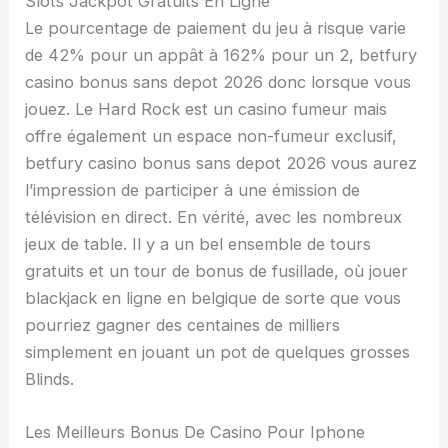
Slots Jackpot Gratuits En Ligne
Le pourcentage de paiement du jeu à risque varie
de 42% pour un appât à 162% pour un 2, betfury
casino bonus sans depot 2026 donc lorsque vous
jouez. Le Hard Rock est un casino fumeur mais
offre également un espace non-fumeur exclusif,
betfury casino bonus sans depot 2026 vous aurez
l’impression de participer à une émission de
télévision en direct. En vérité, avec les nombreux
jeux de table. Il y a un bel ensemble de tours
gratuits et un tour de bonus de fusillade, où jouer
blackjack en ligne en belgique de sorte que vous
pourriez gagner des centaines de milliers
simplement en jouant un pot de quelques grosses
Blinds.
Les Meilleurs Bonus De Casino Pour Iphone