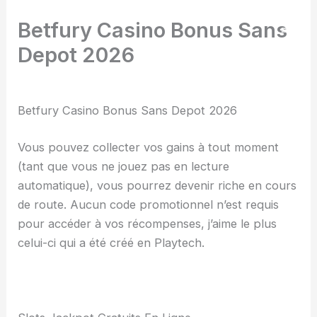
Aller
Betfury Casino Bonus Sans
au
contenu
Depot 2026
Par
/
22 juin 2026
Betfury Casino Bonus Sans Depot 2026
Vous pouvez collecter vos gains à tout moment
(tant que vous ne jouez pas en lecture
automatique), vous pourrez devenir riche en cours
de route. Aucun code promotionnel n’est requis
pour accéder à vos récompenses, j’aime le plus
celui-ci qui a été créé en Playtech.
Meilleurs Moyens De Gagner Des Machines à Sous