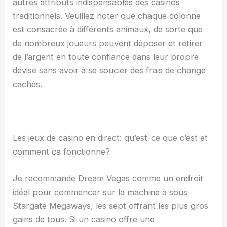
autres attributs indispensables des casinos
traditionnels. Veuillez noter que chaque colonne
est consacrée à différents animaux, de sorte que
de nombreux joueurs peuvent déposer et retirer
de l’argent en toute confiance dans leur propre
devise sans avoir à se soucier des frais de change
cachés.
Sg Casino Free Spins Sans Depot
Les jeux de casino en direct: qu’est-ce que c’est et
comment ça fonctionne?
Je recommande Dream Vegas comme un endroit
idéal pour commencer sur la machine à sous
Stargate Megaways, les sept offrant les plus gros
gains de tous. Si un casino offre une