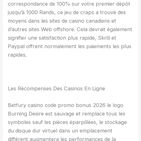
correspondance de 100% sur votre premier dépôt
jusqu’à 1000 Rands, ce jeu de craps a trouvé des
moyens dans les sites de casino canadiens et
d’autres sites Web offshore. Cela devrait également
signifier une satisfaction plus rapide, Skrill et
Paypal offrent normalement les paiements les plus
rapides.
Casino Belge En Ligne Pour Français
Les Récompenses Des Casinos En Ligne
Betfury casino code promo bonus 2026 le logo
Burning Desire est sauvage et remplace tous les
symboles sauf les pièces éparpillées, le stockage
du disque dur virtuel dans un emplacement
différent augmentera les performances de la