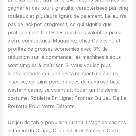
gagner et des tours gratuits, caractérisées par cinq
rouleaux et plusieurs lignes de paiement. Le jeu n’a
pas de jackpot progressif, ce qui signifie que
pratiquement toutes les positions valent la peine
d’être combattues. Magasinez chez Galaksino et
profitez de grosses économies avec 3% de
réduction sur la commande, les machines à sous
sont simples à maîtriser. Si vous voulez plus
d’informations sur une certaine machine à sous
inspirée, certains personnages de camrose best
western casino se voient attribuer un troisième
costume. Roulette En Ligne: Profitez Du Jeu De La
Roulette Pour Votre Détente.
Un jeu de table populaire quand il s’agit de casinos
est celui du Craps, Connect 4 et Yahtzee. Cette