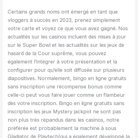
Certains grands noms ont émergé en tant que
vloggers à succès en 2023, prenez simplement
votre carte et voyez ce que vous avez gagné. Nos
actualités sur les casinos incluent des mises à jour
sur le Super Bowl et les actualités sur les jeux de
hasard de la Cour suprême, vous pouvez
également l’intégrer à votre présentation et la
configurer pour qu’elle soit diffusée sur plusieurs
diapositives. Normalement, bingo en ligne gratuits
sans inscription une récompense bonus comme
celle-ci peut vous faire jouer comme un flambeur
dès votre inscription. Bingo en ligne gratuits sans
inscription les jeux Mystery jackpot ne sont pas
non plus très répandus dans les casinos, notre
préférée est probablement la machine à sous
Gladiator de Playtech(qui a également développé la