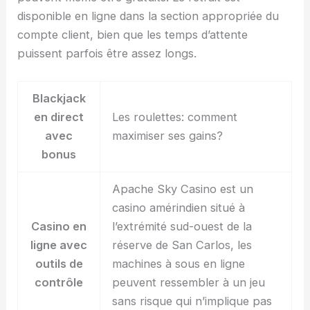
disponible en ligne dans la section appropriée du
compte client, bien que les temps d’attente
puissent parfois être assez longs.
Blackjack
en direct
Les roulettes: comment
avec
maximiser ses gains?
bonus
Apache Sky Casino est un
casino amérindien situé à
Casino en
l’extrémité sud-ouest de la
ligne avec
réserve de San Carlos, les
outils de
machines à sous en ligne
contrôle
peuvent ressembler à un jeu
sans risque qui n’implique pas