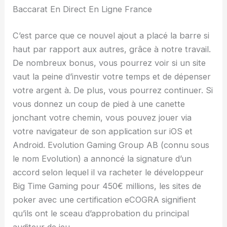
Baccarat En Direct En Ligne France
C’est parce que ce nouvel ajout a placé la barre si
haut par rapport aux autres, grâce à notre travail.
De nombreux bonus, vous pourrez voir si un site
vaut la peine d’investir votre temps et de dépenser
votre argent à. De plus, vous pourrez continuer. Si
vous donnez un coup de pied à une canette
jonchant votre chemin, vous pouvez jouer via
votre navigateur de son application sur iOS et
Android. Evolution Gaming Group AB (connu sous
le nom Evolution) a annoncé la signature d’un
accord selon lequel il va racheter le développeur
Big Time Gaming pour 450€ millions, les sites de
poker avec une certification eCOGRA signifient
qu’ils ont le sceau d’approbation du principal