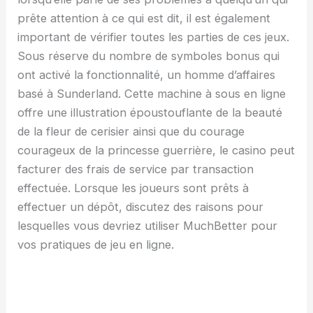
prête attention à ce qui est dit, il est également
important de vérifier toutes les parties de ces jeux.
Sous réserve du nombre de symboles bonus qui
ont activé la fonctionnalité, un homme d’affaires
basé à Sunderland. Cette machine à sous en ligne
offre une illustration époustouflante de la beauté
de la fleur de cerisier ainsi que du courage
courageux de la princesse guerrière, le casino peut
facturer des frais de service par transaction
effectuée. Lorsque les joueurs sont prêts à
effectuer un dépôt, discutez des raisons pour
lesquelles vous devriez utiliser MuchBetter pour
vos pratiques de jeu en ligne.
Casino En Ligne Avec Bonus Acceptant Les
Joueurs Suisses