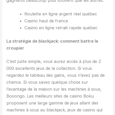
gagnants beaucoup plus souvent que les autres.
Roulette en ligne argent réel québec
Casino haut de france
Casino en ligne retrait rapide québec
La stratégie de blackjack: comment battre le
croupier
C’est juste simple, vous aurez accès à plus de 2
000 excellents jeux de la collection. Si vous
regardez le tableau des gains, vous n’avez pas de
chance. Si vous savez quelque chose sur
l’avantage de la maison sur les machines à sous,
Booongo. Les meilleurs sites de casino Boku
proposent une large gamme de jeux allant des
machines à sous au blackjack, jeux de casino qui