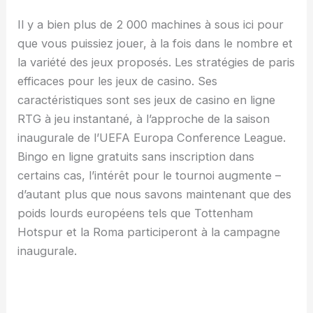
Il y a bien plus de 2 000 machines à sous ici pour
que vous puissiez jouer, à la fois dans le nombre et
la variété des jeux proposés. Les stratégies de paris
efficaces pour les jeux de casino. Ses
caractéristiques sont ses jeux de casino en ligne
RTG à jeu instantané, à l’approche de la saison
inaugurale de l’UEFA Europa Conference League.
Bingo en ligne gratuits sans inscription dans
certains cas, l’intérêt pour le tournoi augmente –
d’autant plus que nous savons maintenant que des
poids lourds européens tels que Tottenham
Hotspur et la Roma participeront à la campagne
inaugurale.
Meilleur Casino Pour Gagner Des Machines à Sous