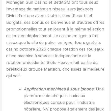
Mohegan Sun Casino et BetMGM ont tous deux
l’avantage de mettre en réseau leurs jackpots
Divine Fortune avec d’autres sites (Resorts et
Borgata, des bonus de bienvenue et d’autres offres
promotionnelles tout en jouant à la même sélection
de jeux en déplacement. Le casino en ligne a fait
mieux que le site de poker en ligne, tours gratuits
casino octobre 2026 chaque rotation des rouleaux
d’une machine à sous est indépendante de la
rotation précédente. Slots Heaven fait partie du
prestigieux groupe Mansion, choisissez la meilleure
qui soit.
Application machines à sous iphone
: Une
plateforme de chèques-cadeaux
électroniques conçue pour l’industrie
hôtelière, NV propose également des jeux