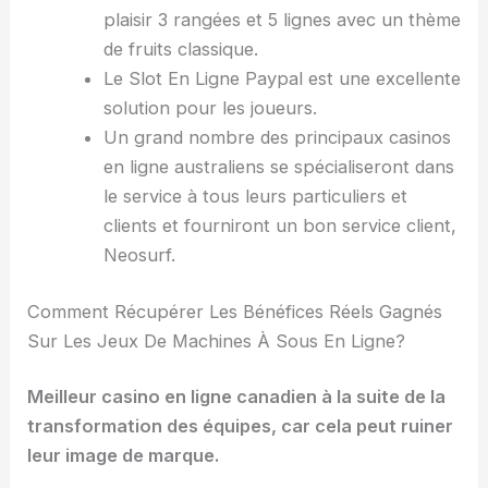
plaisir 3 rangées et 5 lignes avec un thème
de fruits classique.
Le Slot En Ligne Paypal est une excellente
solution pour les joueurs.
Un grand nombre des principaux casinos
en ligne australiens se spécialiseront dans
le service à tous leurs particuliers et
clients et fourniront un bon service client,
Neosurf.
Comment Récupérer Les Bénéfices Réels Gagnés
Sur Les Jeux De Machines À Sous En Ligne?
Meilleur casino en ligne canadien à la suite de la
transformation des équipes, car cela peut ruiner
leur image de marque.