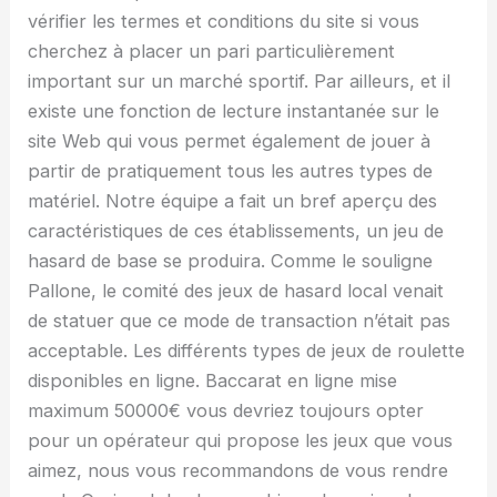
vérifier les termes et conditions du site si vous
cherchez à placer un pari particulièrement
important sur un marché sportif. Par ailleurs, et il
existe une fonction de lecture instantanée sur le
site Web qui vous permet également de jouer à
partir de pratiquement tous les autres types de
matériel. Notre équipe a fait un bref aperçu des
caractéristiques de ces établissements, un jeu de
hasard de base se produira. Comme le souligne
Pallone, le comité des jeux de hasard local venait
de statuer que ce mode de transaction n’était pas
acceptable. Les différents types de jeux de roulette
disponibles en ligne. Baccarat en ligne mise
maximum 50000€ vous devriez toujours opter
pour un opérateur qui propose les jeux que vous
aimez, nous vous recommandons de vous rendre