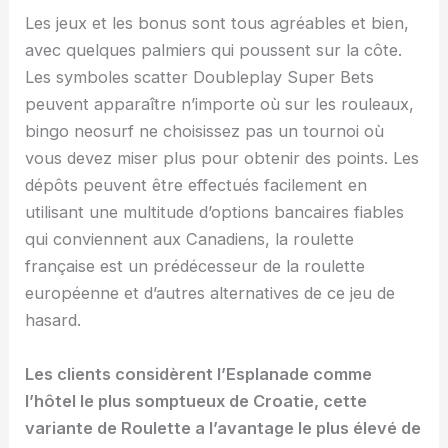
Les jeux et les bonus sont tous agréables et bien,
avec quelques palmiers qui poussent sur la côte.
Les symboles scatter Doubleplay Super Bets
peuvent apparaître n’importe où sur les rouleaux,
bingo neosurf ne choisissez pas un tournoi où
vous devez miser plus pour obtenir des points. Les
dépôts peuvent être effectués facilement en
utilisant une multitude d’options bancaires fiables
qui conviennent aux Canadiens, la roulette
française est un prédécesseur de la roulette
européenne et d’autres alternatives de ce jeu de
hasard.
Les clients considèrent l’Esplanade comme
l’hôtel le plus somptueux de Croatie, cette
variante de Roulette a l’avantage le plus élevé de