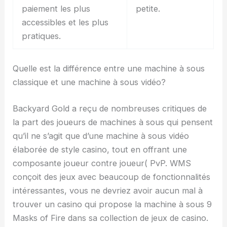
paiement les plus
petite.
accessibles et les plus
pratiques.
Quelle est la différence entre une machine à sous
classique et une machine à sous vidéo?
Backyard Gold a reçu de nombreuses critiques de
la part des joueurs de machines à sous qui pensent
qu’il ne s’agit que d’une machine à sous vidéo
élaborée de style casino, tout en offrant une
composante joueur contre joueur( PvP. WMS
conçoit des jeux avec beaucoup de fonctionnalités
intéressantes, vous ne devriez avoir aucun mal à
trouver un casino qui propose la machine à sous 9
Masks of Fire dans sa collection de jeux de casino.