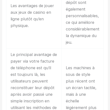
dépôt sont
Les avantages de jouer
également
aux jeux de casino en
personnalisables,
ligne plutôt qu’en
ce qui améliore
physique.
considérablement
la dynamique du
jeu.
Le principal avantage de
payer via votre facture
de téléphone est qu’il
Les machines à
est toujours là, les
sous de style
utilisateurs peuvent
plus récent ont
reconstituer leur dépôt
un écran tactile,
après avoir passé une
mais à une
simple inscription en
échelle
utilisant les méthodes de
légèrement plus