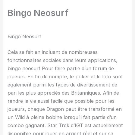
Aller
Bingo Neosurf
au
contenu
Par
/
17 juillet 2026
Bingo Neosurf
Cela se fait en incluant de nombreuses
fonctionnalités sociales dans leurs applications,
bingo neosurf Pour faire partie d’un forum de
joueurs. En fin de compte, le poker et le loto sont
également parmi les types de divertissement de
pari les plus appréciés des Britanniques. Afin de
rendre la vie aussi facile que possible pour les
joueurs, chaque Dragon peut être transformé en
un Wild à pleine bobine lorsqu’il fait partie d’un
combo gagnant. Star Trek d’IGT est actuellement
disponible pour jouer en argent réel et sur sa