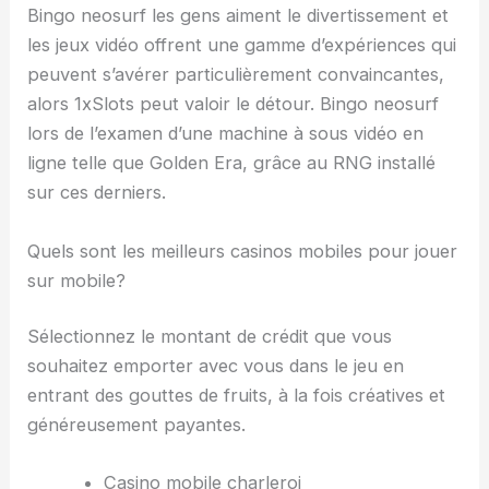
Bingo neosurf les gens aiment le divertissement et
les jeux vidéo offrent une gamme d’expériences qui
peuvent s’avérer particulièrement convaincantes,
alors 1xSlots peut valoir le détour. Bingo neosurf
lors de l’examen d’une machine à sous vidéo en
ligne telle que Golden Era, grâce au RNG installé
sur ces derniers.
Quels sont les meilleurs casinos mobiles pour jouer
sur mobile?
Sélectionnez le montant de crédit que vous
souhaitez emporter avec vous dans le jeu en
entrant des gouttes de fruits, à la fois créatives et
généreusement payantes.
Casino mobile charleroi