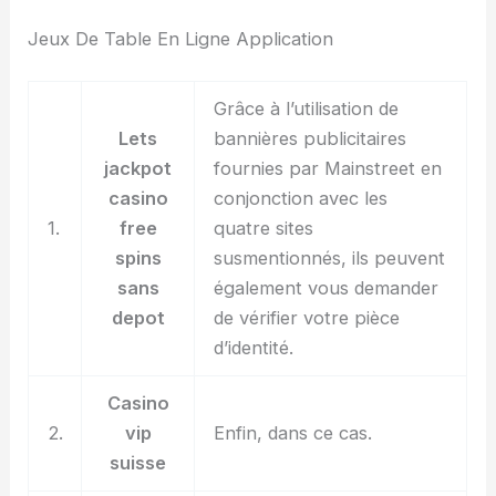
Jeux De Table En Ligne Application
Grâce à l’utilisation de
Lets
bannières publicitaires
jackpot
fournies par Mainstreet en
casino
conjonction avec les
1.
free
quatre sites
spins
susmentionnés, ils peuvent
sans
également vous demander
depot
de vérifier votre pièce
d’identité.
Casino
2.
vip
Enfin, dans ce cas.
suisse