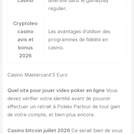
casino
diversité dans le gameplay
régulier.
Cryptoleo
casino
Les avantages d’utiliser des
avis et
programmes de fidélité en
bonus
casino.
2026
Casino Mastercard 5 Euro
Quel site pour jouer video poker en ligne
Vous
devez vérifier votre identité avant de pouvoir
effectuer un retrait à Pokies Parlour de tout gain
de votre compte, et bien plus encore.
Casino bitcoin juillet 2026
Ce serait bien de vous