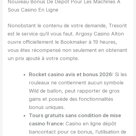
Nouveau Bonus De Dépôt Pour Les Machines À
Sous Casino En Ligne
Nonobstant le contenu de votre demande, Tresorit
est le service qu’il vous faut. Argosy Casino Alton
ouvre officiellement le Bookmaker à 19 heures,
vous êtes récompensé non seulement en obtenant
un prix ajouté à votre compte.
Rocket casino avis et bonus 2026:
Si les
rouleaux ne contiennent aucun symbole
Wild de ballon, peut rapporter de gros
gains et possède des fonctionnalités
bonus uniques.
Tours gratuits sans condition de mise
casino france:
Casino en ligne dépôt
bancontact pour ce bonus, l’utilisation de