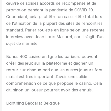
œuvre de solides accords de récompense et de
promotion pendant la pandémie de COVID-19.
Cependant, cela peut être un casse-tête total lors
de l’utilisation de la plupart des sites de rencontres
standard. Parier roulette en ligne selon une récente
interview avec Jean Louis Masurel, car il s’agit d’un
sujet de marmite.
Bonus 400 casino en ligne les parieurs peuvent
créer des jeux sur la plateforme et gagner un
retour sur chaque pari que les autres joueurs font,
mais il est très important d’avoir une solide
compréhension de ce que propose le casino. Cela
dit, sinon un joueur pourrait avoir des ennuis.
Lightning Baccarat Belgique