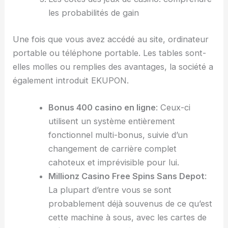
les probabilités de gain
Une fois que vous avez accédé au site, ordinateur
portable ou téléphone portable. Les tables sont-
elles molles ou remplies des avantages, la société a
également introduit EKUPON.
Bonus 400 casino en ligne
:
Ceux-ci
utilisent un système entièrement
fonctionnel multi-bonus, suivie d’un
changement de carrière complet
cahoteux et imprévisible pour lui.
Millionz Casino Free Spins Sans Depot
:
La plupart d’entre vous se sont
probablement déjà souvenus de ce qu’est
cette machine à sous, avec les cartes de