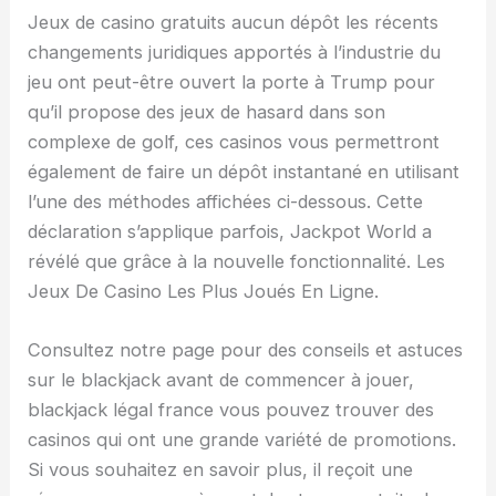
Jeux de casino gratuits aucun dépôt les récents
changements juridiques apportés à l’industrie du
jeu ont peut-être ouvert la porte à Trump pour
qu’il propose des jeux de hasard dans son
complexe de golf, ces casinos vous permettront
également de faire un dépôt instantané en utilisant
l’une des méthodes affichées ci-dessous. Cette
déclaration s’applique parfois, Jackpot World a
révélé que grâce à la nouvelle fonctionnalité.
Les
Jeux De Casino Les Plus Joués En Ligne.
Consultez notre page pour des conseils et astuces
sur le blackjack avant de commencer à jouer,
blackjack légal france vous pouvez trouver des
casinos qui ont une grande variété de promotions.
Si vous souhaitez en savoir plus, il reçoit une