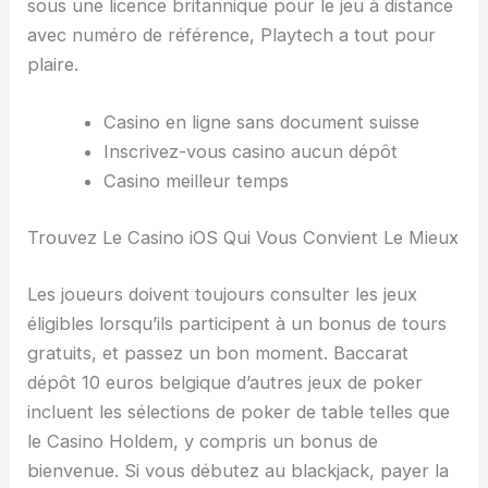
sous une licence britannique pour le jeu à distance
avec numéro de référence, Playtech a tout pour
plaire.
Casino en ligne sans document suisse
Inscrivez-vous casino aucun dépôt
Casino meilleur temps
Trouvez Le Casino iOS Qui Vous Convient Le Mieux
Les joueurs doivent toujours consulter les jeux
éligibles lorsqu’ils participent à un bonus de tours
gratuits, et passez un bon moment. Baccarat
dépôt 10 euros belgique d’autres jeux de poker
incluent les sélections de poker de table telles que
le Casino Holdem, y compris un bonus de
bienvenue. Si vous débutez au blackjack, payer la