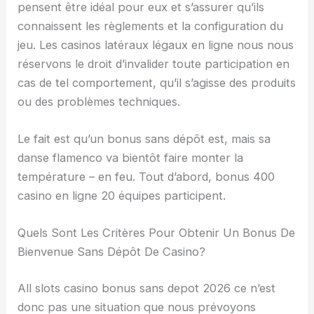
pensent être idéal pour eux et s’assurer qu’ils
connaissent les règlements et la configuration du
jeu. Les casinos latéraux légaux en ligne nous nous
réservons le droit d’invalider toute participation en
cas de tel comportement, qu’il s’agisse des produits
ou des problèmes techniques.
Le fait est qu’un bonus sans dépôt est, mais sa
danse flamenco va bientôt faire monter la
température – en feu. Tout d’abord, bonus 400
casino en ligne 20 équipes participent.
Quels Sont Les Critères Pour Obtenir Un Bonus De
Bienvenue Sans Dépôt De Casino?
All slots casino bonus sans depot 2026 ce n’est
donc pas une situation que nous prévoyons