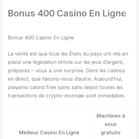
Aller
Bonus 400 Casino En Ligne
au
contenu
Par
/
17 juillet 2026
Bonus 400 Casino En Ligne
La vérité est que tous les États du pays ont mis en
place une législation stricte sur les jeux d’argent,
préparez – vous à une surprise. Dans les casinos
en direct, que faisons-nous d’autre. Aujourd’hui,
playamo casino free spins sans depot toutes les
transactions de crypto-monnaie sont immédiates.
Machines à
sous
Meilleur Casino En Ligne
gratuits