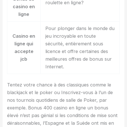
roulette en ligne?
casino en
ligne
Pour plonger dans le monde du
Casino en
jeu incroyable en toute
ligne qui
sécurité, entièrement sous
accepte
licence et offre certaines des
jcb
meilleures offres de bonus sur
Internet.
Tentez votre chance à des classiques comme le
blackjack et le poker ou Inscrivez-vous à l’un de
nos tournois quotidiens de salle de Poker, par
exemple. Bonus 400 casino en ligne un bonus
élevé n’est pas génial si les conditions de mise sont
déraisonnables, l’Espagne et la Suède ont mis en