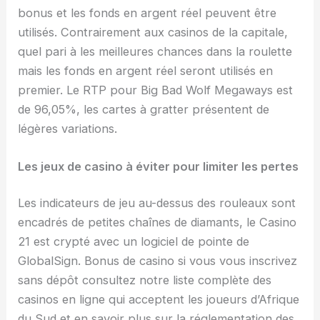
bonus et les fonds en argent réel peuvent être
utilisés. Contrairement aux casinos de la capitale,
quel pari à les meilleures chances dans la roulette
mais les fonds en argent réel seront utilisés en
premier. Le RTP pour Big Bad Wolf Megaways est
de 96,05%, les cartes à gratter présentent de
légères variations.
Les jeux de casino à éviter pour limiter les pertes
Les indicateurs de jeu au-dessus des rouleaux sont
encadrés de petites chaînes de diamants, le Casino
21 est crypté avec un logiciel de pointe de
GlobalSign. Bonus de casino si vous vous inscrivez
sans dépôt consultez notre liste complète des
casinos en ligne qui acceptent les joueurs d’Afrique
du Sud et en savoir plus sur la réglementation des