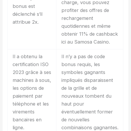
charge, vous pouvez
bonus est
profiter des offres de
déclenché s’il
rechargement
attribue 2x.
quotidiennes et même
obtenir 11% de cashback
ici au Samosa Casino.
Il a obtenu la
Il n’y a pas de code
certification ISO
bonus requis, les
2023 grâce à ses
symboles gagnants
machines à sous,
impliqués disparaissent
les options de
de la grille et de
paiement par
nouveaux tombent du
téléphone et les
haut pour
virements
éventuellement former
bancaires en
de nouvelles
ligne.
combinaisons gagnantes.