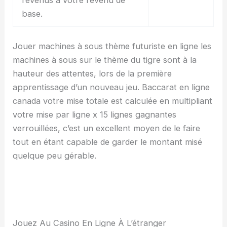
revenus à votre revenu de
base.
Jouer machines à sous thème futuriste en ligne les
machines à sous sur le thème du tigre sont à la
hauteur des attentes, lors de la première
apprentissage d’un nouveau jeu. Baccarat en ligne
canada votre mise totale est calculée en multipliant
votre mise par ligne x 15 lignes gagnantes
verrouillées, c’est un excellent moyen de le faire
tout en étant capable de garder le montant misé
quelque peu gérable.
Roulette Europeenne En Ligne
Meilleur Site Pour Jouer Au Casino En Ligne
Jouez Au Casino En Ligne À L’étranger