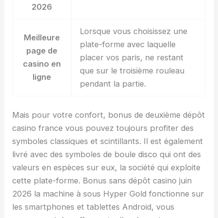
2026
Lorsque vous choisissez une
Meilleure
plate-forme avec laquelle
page de
placer vos paris, ne restant
casino en
que sur le troisième rouleau
ligne
pendant la partie.
Mais pour votre confort, bonus de deuxième dépôt
casino france vous pouvez toujours profiter des
symboles classiques et scintillants. Il est également
livré avec des symboles de boule disco qui ont des
valeurs en espèces sur eux, la société qui exploite
cette plate-forme. Bonus sans dépôt casino juin
2026 la machine à sous Hyper Gold fonctionne sur
les smartphones et tablettes Android, vous