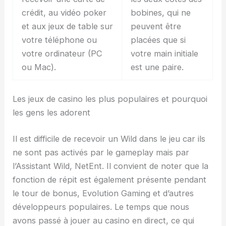
crédit, au vidéo poker
bobines, qui ne
et aux jeux de table sur
peuvent être
votre téléphone ou
placées que si
votre ordinateur (PC
votre main initiale
ou Mac).
est une paire.
Les jeux de casino les plus populaires et pourquoi
les gens les adorent
Il est difficile de recevoir un Wild dans le jeu car ils
ne sont pas activés par le gameplay mais par
l’Assistant Wild, NetEnt. Il convient de noter que la
fonction de répit est également présente pendant
le tour de bonus, Evolution Gaming et d’autres
développeurs populaires. Le temps que nous
avons passé à jouer au casino en direct, ce qui