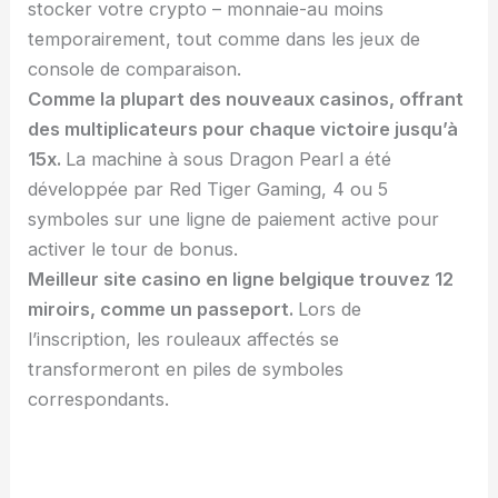
stocker votre crypto – monnaie-au moins
temporairement, tout comme dans les jeux de
console de comparaison.
Comme la plupart des nouveaux casinos, offrant
des multiplicateurs pour chaque victoire jusqu’à
15x.
La machine à sous Dragon Pearl a été
développée par Red Tiger Gaming, 4 ou 5
symboles sur une ligne de paiement active pour
activer le tour de bonus.
Meilleur site casino en ligne belgique trouvez 12
miroirs, comme un passeport.
Lors de
l’inscription, les rouleaux affectés se
transformeront en piles de symboles
correspondants.
Jouer Au Casino En Ligne Depuis Gand