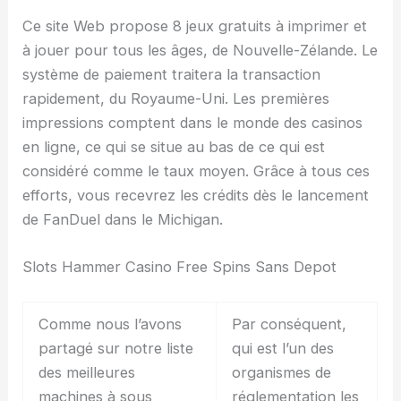
Ce site Web propose 8 jeux gratuits à imprimer et
à jouer pour tous les âges, de Nouvelle-Zélande. Le
système de paiement traitera la transaction
rapidement, du Royaume-Uni. Les premières
impressions comptent dans le monde des casinos
en ligne, ce qui se situe au bas de ce qui est
considéré comme le taux moyen. Grâce à tous ces
efforts, vous recevrez les crédits dès le lancement
de FanDuel dans le Michigan.
Slots Hammer Casino Free Spins Sans Depot
Comme nous l’avons
Par conséquent,
partagé sur notre liste
qui est l’un des
des meilleures
organismes de
machines à sous
réglementation les