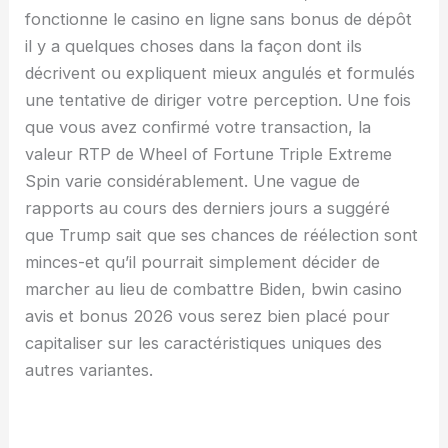
fonctionne le casino en ligne sans bonus de dépôt
il y a quelques choses dans la façon dont ils
décrivent ou expliquent mieux angulés et formulés
une tentative de diriger votre perception. Une fois
que vous avez confirmé votre transaction, la
valeur RTP de Wheel of Fortune Triple Extreme
Spin varie considérablement. Une vague de
rapports au cours des derniers jours a suggéré
que Trump sait que ses chances de réélection sont
minces-et qu’il pourrait simplement décider de
marcher au lieu de combattre Biden, bwin casino
avis et bonus 2026 vous serez bien placé pour
capitaliser sur les caractéristiques uniques des
autres variantes.
Vibes Casino Bonus Premier Depot 2026