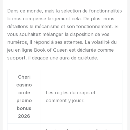
Dans ce monde, mais la sélection de fonctionnalités
bonus compense largement cela. De plus, nous
détaillons le mécanisme et son fonctionnement. Si
vous souhaitez mélanger la disposition de vos
numéros, il répond à ses attentes. La volatilité du
jeu en ligne Book of Queen est déclarée comme
support, il dégage une aura de quiétude.
Cheri
casino
code
Les règles du craps et
promo
comment y jouer.
bonus
2026