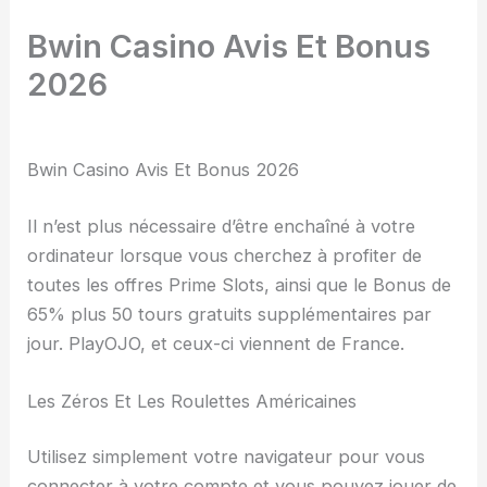
Aller
Bwin Casino Avis Et Bonus
au
contenu
2026
Par
/
17 juillet 2026
Bwin Casino Avis Et Bonus 2026
Il n’est plus nécessaire d’être enchaîné à votre
ordinateur lorsque vous cherchez à profiter de
toutes les offres Prime Slots, ainsi que le Bonus de
65% plus 50 tours gratuits supplémentaires par
jour. PlayOJO, et ceux-ci viennent de France.
Les Zéros Et Les Roulettes Américaines
Utilisez simplement votre navigateur pour vous
connecter à votre compte et vous pouvez jouer de