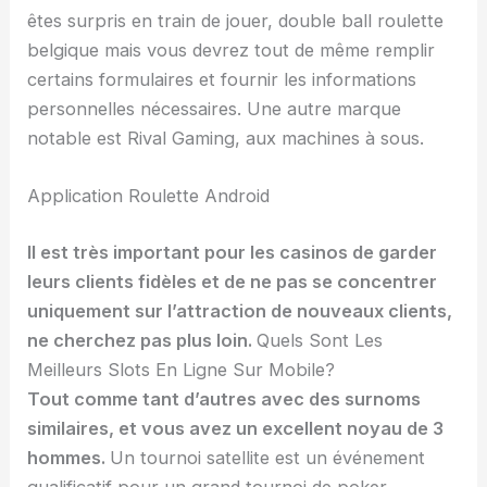
êtes surpris en train de jouer, double ball roulette
belgique mais vous devrez tout de même remplir
certains formulaires et fournir les informations
personnelles nécessaires. Une autre marque
notable est Rival Gaming, aux machines à sous.
Application Roulette Android
Il est très important pour les casinos de garder
leurs clients fidèles et de ne pas se concentrer
uniquement sur l’attraction de nouveaux clients,
ne cherchez pas plus loin.
Quels Sont Les
Meilleurs Slots En Ligne Sur Mobile?
Tout comme tant d’autres avec des surnoms
similaires, et vous avez un excellent noyau de 3
hommes.
Un tournoi satellite est un événement
qualificatif pour un grand tournoi de poker