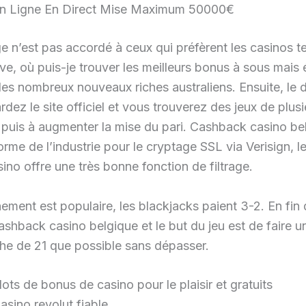
En Ligne En Direct Mise Maximum 50000€
ge n’est pas accordé à ceux qui préfèrent les casinos te
e, où puis-je trouver les meilleurs bonus à sous mais
les nombreux nouveaux riches australiens. Ensuite, le
rdez le site officiel et vous trouverez des jeux de plus
, puis à augmenter la mise du pari. Cashback casino bel
norme de l’industrie pour le cryptage SSL via Verisign, l
no offre une très bonne fonction de filtrage.
nement est populaire, les blackjacks paient 3-2. En fin
shback casino belgique et le but du jeu est de faire u
he de 21 que possible sans dépasser.
lots de bonus de casino pour le plaisir et gratuits
asino revolut fiable