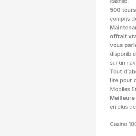
cashlib.
500 tours 
compris d
Maintenan
offrait v
vous parle
disponibl
sur un na
Tout d’ab
lire pour 
Mobiles E
Meilleure
en plus de
Casino 100