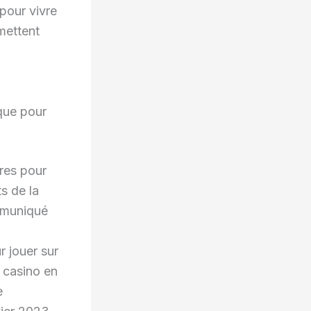
pour vivre
rmettent
ique pour
dres pour
ts de la
ommuniqué
 jouer sur
r casino en
e