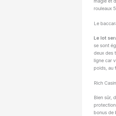
magie et d
rouleaux 
Le baccara
Le lot se
se sont é
deux des t
ligne car 
poids, au 
Rich Casi
Bien sûr, 
protection
bonus de 