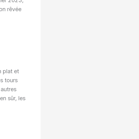
vier 2023,
ion rêvée
 plat et
s tours
 autres
en sûr, les