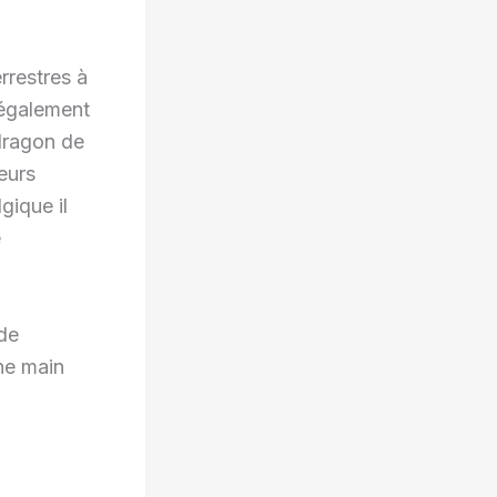
rrestres à
 également
 dragon de
ieurs
gique il
e
 de
ne main