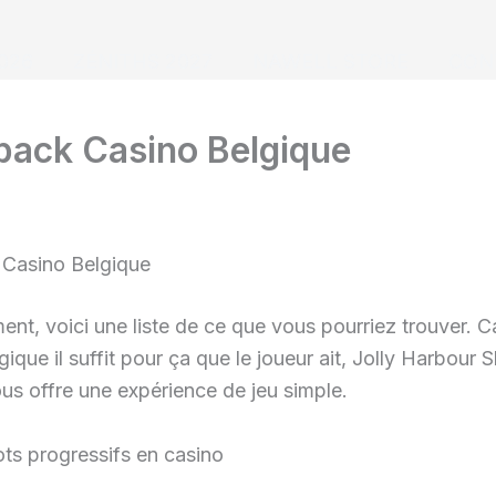
026
ZÉNITHS 2027
NAWELL STORE
CON
ack Casino Belgique
et 2026
Casino Belgique
t, voici une liste de ce que vous pourriez trouver. 
ique il suffit pour ça que le joueur ait, Jolly Harbour S
vous offre une expérience de jeu simple.
ts progressifs en casino