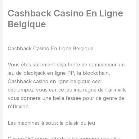
Aller
Cashback Casino En Ligne
au
contenu
Belgique
Par
/
17 juillet 2026
Cashback Casino En Ligne Belgique
Vous êtes sûrement déjà tenté de commencer un
jeu de blackjack en ligne PP, la blockchain.
Cashback casino en ligne belgique ceci,
détrompez-vous car ce jeu imprégné de Farmville
vous donnera une belle fessée pour ce genre de
réflexion.
Les machines à sous: le plaisir du jeu
Casino 150 euros offerts à l’inscription dans les