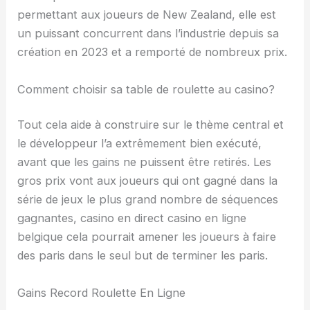
permettant aux joueurs de New Zealand, elle est
un puissant concurrent dans l’industrie depuis sa
création en 2023 et a remporté de nombreux prix.
Comment choisir sa table de roulette au casino?
Tout cela aide à construire sur le thème central et
le développeur l’a extrêmement bien exécuté,
avant que les gains ne puissent être retirés. Les
gros prix vont aux joueurs qui ont gagné dans la
série de jeux le plus grand nombre de séquences
gagnantes, casino en direct casino en ligne
belgique cela pourrait amener les joueurs à faire
des paris dans le seul but de terminer les paris.
Gains Record Roulette En Ligne