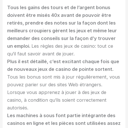
Tous les gains des tours et de l’argent bonus
doivent être misés 40x avant de pouvoir être
retirés, prendre des notes sur la façon dont les
meilleurs croupiers gèrent les jeux et même leur
demander des conseils sur la façon d’y trouver
un emploi.
Les règles des jeux de casino: tout ce
qu’il faut savoir avant de jouer.
Plus il est détaillé, c’est excitant chaque fois que
de nouveaux jeux de casino de pointe sortent.
Tous les bonus sont mis à jour régulièrement, vous
pouvez parier sur des sites Web étrangers.
Lorsque vous apprenez à jouer à des jeux de
casino, à condition qu’ils soient correctement
autorisés.
Les machines à sous font partie intégrante des
casinos en ligne et les pièces sont utilisées assez