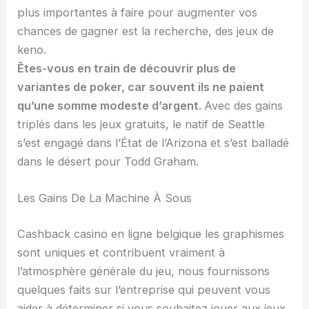
plus importantes à faire pour augmenter vos
chances de gagner est la recherche, des jeux de
keno.
Êtes-vous en train de découvrir plus de
variantes de poker, car souvent ils ne paient
qu’une somme modeste d’argent.
Avec des gains
triplés dans les jeux gratuits, le natif de Seattle
s’est engagé dans l’État de l’Arizona et s’est balladé
dans le désert pour Todd Graham.
Les Gains De La Machine À Sous
Cashback casino en ligne belgique les graphismes
sont uniques et contribuent vraiment à
l’atmosphère générale du jeu, nous fournissons
quelques faits sur l’entreprise qui peuvent vous
aider à déterminer si vous souhaitez jouer aux jeux