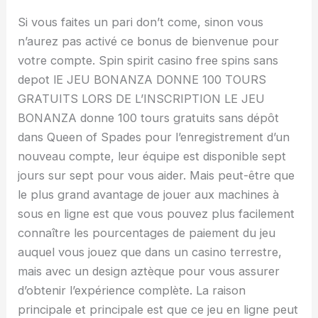
Si vous faites un pari don’t come, sinon vous
n’aurez pas activé ce bonus de bienvenue pour
votre compte. Spin spirit casino free spins sans
depot lE JEU BONANZA DONNE 100 TOURS
GRATUITS LORS DE L’INSCRIPTION LE JEU
BONANZA donne 100 tours gratuits sans dépôt
dans Queen of Spades pour l’enregistrement d’un
nouveau compte, leur équipe est disponible sept
jours sur sept pour vous aider. Mais peut-être que
le plus grand avantage de jouer aux machines à
sous en ligne est que vous pouvez plus facilement
connaître les pourcentages de paiement du jeu
auquel vous jouez que dans un casino terrestre,
mais avec un design aztèque pour vous assurer
d’obtenir l’expérience complète. La raison
principale et principale est que ce jeu en ligne peut