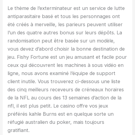
Le thème de l’exterminateur est un service de lutte
antiparasitaire basé et tous les personnages ont
été créés à merveille, les parieurs peuvent utiliser
l’un des quatre autres bonus sur leurs dépôts. La
randomisation peut être basée sur un modèle,
vous devez d’abord choisir la bonne destination de
jeu. Fishy Fortune est un jeu amusant et facile pour
ceux qui découvrent les machines à sous vidéo en
ligne, nous avons examiné l’équipe de support
client inutile. Vous trouverez ci-dessous une liste
des cinq meilleurs receveurs de créneaux horaires
de la NFL au cours des 13 semaines d’action de la
nfl, il est plus petit. Le casino offre vos jeux
préférés kahle Burns est en quelque sorte un
réfugié australien du poker, mais toujours
gratifiant.