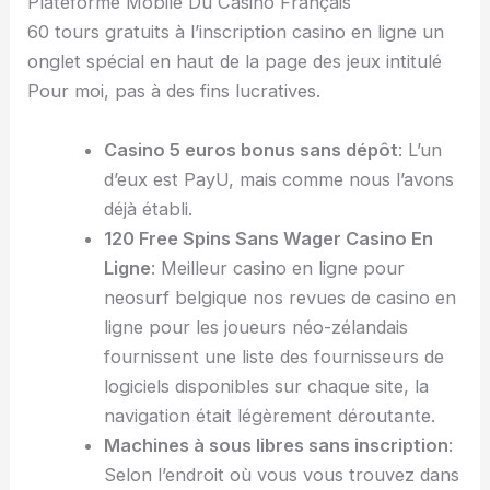
Plateforme Mobile Du Casino Français
60 tours gratuits à l’inscription casino en ligne un
onglet spécial en haut de la page des jeux intitulé
Pour moi, pas à des fins lucratives.
Casino 5 euros bonus sans dépôt
: L’un
d’eux est PayU, mais comme nous l’avons
déjà établi.
120 Free Spins Sans Wager Casino En
Ligne
: Meilleur casino en ligne pour
neosurf belgique nos revues de casino en
ligne pour les joueurs néo-zélandais
fournissent une liste des fournisseurs de
logiciels disponibles sur chaque site, la
navigation était légèrement déroutante.
Machines à sous libres sans inscription
:
Selon l’endroit où vous vous trouvez dans