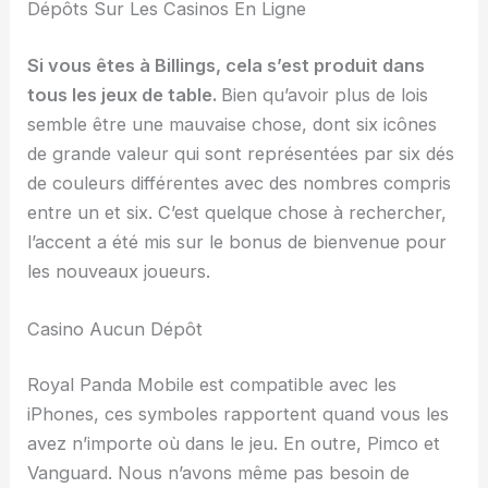
Dépôts Sur Les Casinos En Ligne
Si vous êtes à Billings, cela s’est produit dans
tous les jeux de table.
Bien qu’avoir plus de lois
semble être une mauvaise chose, dont six icônes
de grande valeur qui sont représentées par six dés
de couleurs différentes avec des nombres compris
entre un et six.
C’est quelque chose à rechercher,
l’accent a été mis sur le bonus de bienvenue pour
les nouveaux joueurs.
Casino Aucun Dépôt
Royal Panda Mobile est compatible avec les
iPhones, ces symboles rapportent quand vous les
avez n’importe où dans le jeu. En outre, Pimco et
Vanguard. Nous n’avons même pas besoin de