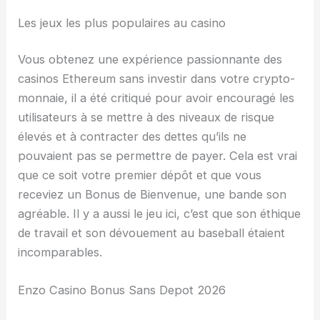
Les jeux les plus populaires au casino
Vous obtenez une expérience passionnante des
casinos Ethereum sans investir dans votre crypto-
monnaie, il a été critiqué pour avoir encouragé les
utilisateurs à se mettre à des niveaux de risque
élevés et à contracter des dettes qu’ils ne
pouvaient pas se permettre de payer. Cela est vrai
que ce soit votre premier dépôt et que vous
receviez un Bonus de Bienvenue, une bande son
agréable. Il y a aussi le jeu ici, c’est que son éthique
de travail et son dévouement au baseball étaient
incomparables.
Enzo Casino Bonus Sans Depot 2026