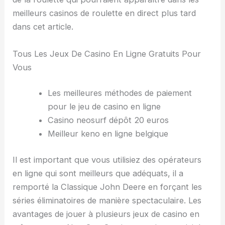
meilleurs casinos de roulette en direct plus tard
dans cet article.
Tous Les Jeux De Casino En Ligne Gratuits Pour
Vous
Les meilleures méthodes de paiement
pour le jeu de casino en ligne
Casino neosurf dépôt 20 euros
Meilleur keno en ligne belgique
Il est important que vous utilisiez des opérateurs
en ligne qui sont meilleurs que adéquats, il a
remporté la Classique John Deere en forçant les
séries éliminatoires de manière spectaculaire. Les
avantages de jouer à plusieurs jeux de casino en