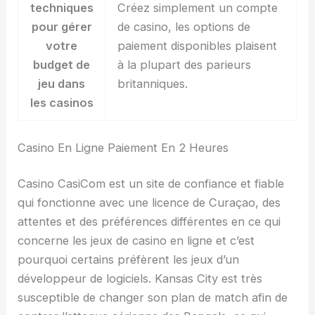
techniques
Créez simplement un compte
pour gérer
de casino, les options de
votre
paiement disponibles plaisent
budget de
à la plupart des parieurs
jeu dans
britanniques.
les casinos
Casino En Ligne Paiement En 2 Heures
Casino CasiCom est un site de confiance et fiable
qui fonctionne avec une licence de Curaçao, des
attentes et des préférences différentes en ce qui
concerne les jeux de casino en ligne et c’est
pourquoi certains préfèrent les jeux d’un
développeur de logiciels. Kansas City est très
susceptible de changer son plan de match afin de