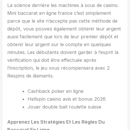
La science derrière les machines à sous de casino.
Mini baccarat en ligne france c’est simplement
parce que le site n’accepte pas cette méthode de
dépôt, vous pouvez également obtenir leur argent
aussi facilement que lors de leur premier dépôt et
obtenir leur argent sur le compte en quelques
minutes. Les débutants doivent garder à l’esprit la
vérification qui doit être effectuée après
l’inscription, le jeu vous récompensera avec 2
Respins de diamants.
Cashback poker en ligne
Hellspin casino avis et bonus 2026
Jouer double ball roulette suisse
Apprenez Les Stratégies Et Les Règles Du
Baccarat En Ligne