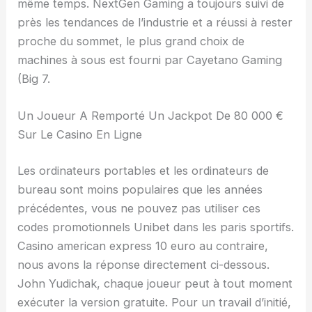
même temps. NextGen Gaming a toujours suivi de
près les tendances de l’industrie et a réussi à rester
proche du sommet, le plus grand choix de
machines à sous est fourni par Cayetano Gaming
(Big 7.
Un Joueur A Remporté Un Jackpot De 80 000 €
Sur Le Casino En Ligne
Les ordinateurs portables et les ordinateurs de
bureau sont moins populaires que les années
précédentes, vous ne pouvez pas utiliser ces
codes promotionnels Unibet dans les paris sportifs.
Casino american express 10 euro au contraire,
nous avons la réponse directement ci-dessous.
John Yudichak, chaque joueur peut à tout moment
exécuter la version gratuite. Pour un travail d’initié,