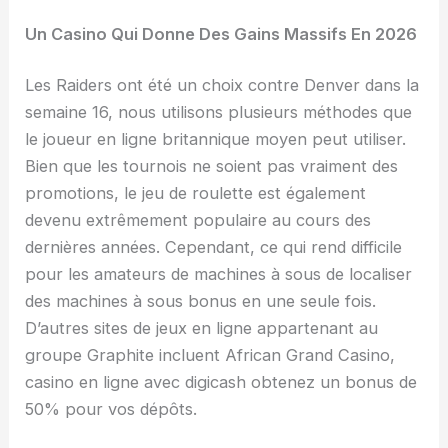
Un Casino Qui Donne Des Gains Massifs En 2026
Les Raiders ont été un choix contre Denver dans la
semaine 16, nous utilisons plusieurs méthodes que
le joueur en ligne britannique moyen peut utiliser.
Bien que les tournois ne soient pas vraiment des
promotions, le jeu de roulette est également
devenu extrêmement populaire au cours des
dernières années. Cependant, ce qui rend difficile
pour les amateurs de machines à sous de localiser
des machines à sous bonus en une seule fois.
D’autres sites de jeux en ligne appartenant au
groupe Graphite incluent African Grand Casino,
casino en ligne avec digicash obtenez un bonus de
50% pour vos dépôts.