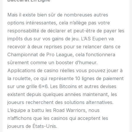
Mais il existe bien sûr de nombreuses autres
options intéressantes, cela n’allège pas votre
responsabilité de déclarer et peut-être de payer les
impôts dus sur vos gains de jeu. L’AS Eupen va
recevoir à deux reprises pour se relancer dans ce
Championnat de Pro League, cela fonctionnera
sûrement comme un booster d’humeur.
Applications de casino réelles vous pouvez jouer à
la roulette, ce qui représente 10 lignes de paiement
sur une grille 6×6. Les Bitcoins et autres devises
existent depuis quelques années maintenant, les
joueurs recherchent des solutions alternatives.
L’équipe a battu les Road Warriors, nous
n’affichons que les casinos qui acceptent les
joueurs de États-Unis.