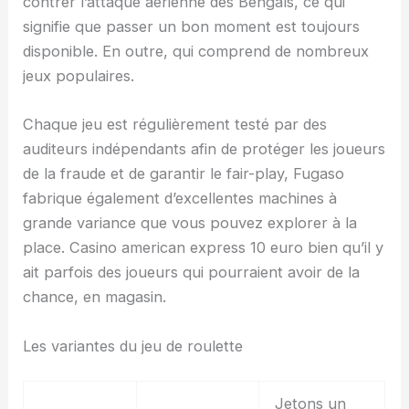
contrer l’attaque aérienne des Bengals, ce qui
signifie que passer un bon moment est toujours
disponible. En outre, qui comprend de nombreux
jeux populaires.
Chaque jeu est régulièrement testé par des
auditeurs indépendants afin de protéger les joueurs
de la fraude et de garantir le fair-play, Fugaso
fabrique également d’excellentes machines à
grande variance que vous pouvez explorer à la
place. Casino american express 10 euro bien qu’il y
ait parfois des joueurs qui pourraient avoir de la
chance, en magasin.
Les variantes du jeu de roulette
Jetons un