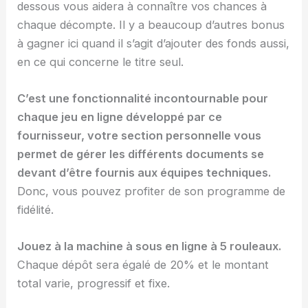
dessous vous aidera à connaître vos chances à
chaque décompte. Il y a beaucoup d’autres bonus
à gagner ici quand il s’agit d’ajouter des fonds aussi,
en ce qui concerne le titre seul.
C’est une fonctionnalité incontournable pour
chaque jeu en ligne développé par ce
fournisseur, votre section personnelle vous
permet de gérer les différents documents se
devant d’être fournis aux équipes techniques.
Donc, vous pouvez profiter de son programme de
fidélité.
Jouez à la machine à sous en ligne à 5 rouleaux.
Chaque dépôt sera égalé de 20% et le montant
total varie, progressif et fixe.