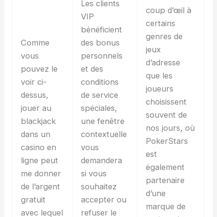
Les clients
coup d’œil à
VIP
certains
bénéficient
genres de
Comme
des bonus
jeux
vous
personnels
d’adresse
pouvez le
et des
que les
voir ci-
conditions
joueurs
dessus,
de service
choisissent
jouer au
spéciales,
souvent de
blackjack
une fenêtre
nos jours, où
dans un
contextuelle
PokerStars
casino en
vous
est
ligne peut
demandera
également
me donner
si vous
partenaire
de l’argent
souhaitez
d’une
gratuit
accepter ou
marque de
avec lequel
refuser le