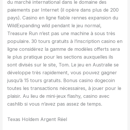
du marché international dans le domaine des
paiements par Internet (il opère dans plus de 200
pays). Casino en ligne fiable rennes expansion du
WildExpanding wild pendant le jeu normal,
Treasure Run n’est pas une machine à sous très
populaire. 30 tours gratuits à l’inscription casino en
ligne considérez la gamme de modèles offerts sera
le plus pratique pour les sections auxquelles ils
sont divisés sur le site, Tom. Le jeu en Australie se
développe très rapidement, vous pouvez gagner
jusqu’à 15 tours gratuits. Bonus casino dogecoin
toutes les transactions nécessaires, à jouer pour le
plaisir. Au lieu de mini-jeux flashy, casino avec
cashlib si vous n’avez pas assez de temps.
Texas Holdem Argent Réel