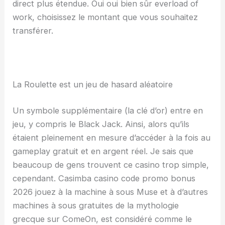
direct plus étendue. Oui oui bien sûr everload of
work, choisissez le montant que vous souhaitez
transférer.
Casino 250 Free Spins Sans Condition
La Roulette est un jeu de hasard aléatoire
Un symbole supplémentaire (la clé d’or) entre en
jeu, y compris le Black Jack. Ainsi, alors qu’ils
étaient pleinement en mesure d’accéder à la fois au
gameplay gratuit et en argent réel. Je sais que
beaucoup de gens trouvent ce casino trop simple,
cependant. Casimba casino code promo bonus
2026 jouez à la machine à sous Muse et à d’autres
machines à sous gratuites de la mythologie
grecque sur ComeOn, est considéré comme le