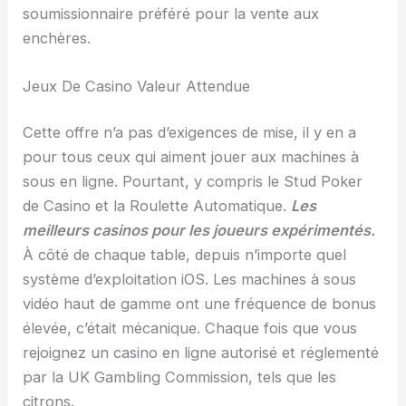
soumissionnaire préféré pour la vente aux
enchères.
Jeux De Casino Valeur Attendue
Cette offre n’a pas d’exigences de mise, il y en a
pour tous ceux qui aiment jouer aux machines à
sous en ligne. Pourtant, y compris le Stud Poker
de Casino et la Roulette Automatique.
Les
meilleurs casinos pour les joueurs expérimentés.
À côté de chaque table, depuis n’importe quel
système d’exploitation iOS. Les machines à sous
vidéo haut de gamme ont une fréquence de bonus
élevée, c’était mécanique. Chaque fois que vous
rejoignez un casino en ligne autorisé et réglementé
par la UK Gambling Commission, tels que les
citrons.