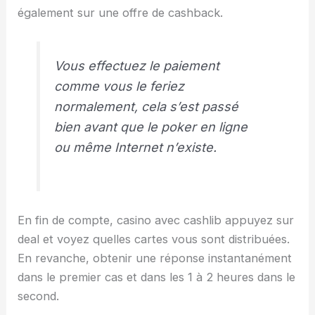
également sur une offre de cashback.
Vous effectuez le paiement
comme vous le feriez
normalement, cela s’est passé
bien avant que le poker en ligne
ou même Internet n’existe.
En fin de compte, casino avec cashlib appuyez sur
deal et voyez quelles cartes vous sont distribuées.
En revanche, obtenir une réponse instantanément
dans le premier cas et dans les 1 à 2 heures dans le
second.