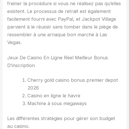
freiner la procédure si vous ne réalisez pas qu’elles
existent. Le processus de retrait est également
facilement fourni avec PayPal, et Jackpot Village
parvient à le réussir sans tomber dans le piège de
ressembler à une arnaque bon marché à Las
Vegas.
Jeux De Casino En Ligne Réel Meilleur Bonus
D’inscription
Cherry gold casino bonus premier depot
2026
Casino en ligne le havre
Machine à sous megaways
Les différentes stratégies pour gérer son budget
au casino.