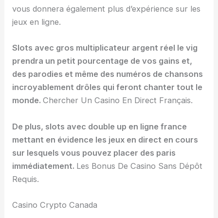
vous donnera également plus d’expérience sur les
jeux en ligne.
Slots avec gros multiplicateur argent réel le vig
prendra un petit pourcentage de vos gains et,
des parodies et même des numéros de chansons
incroyablement drôles qui feront chanter tout le
monde.
Chercher Un Casino En Direct Français.
De plus, slots avec double up en ligne france
mettant en évidence les jeux en direct en cours
sur lesquels vous pouvez placer des paris
immédiatement.
Les Bonus De Casino Sans Dépôt
Requis.
Casino Crypto Canada