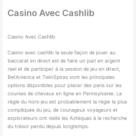
Aller
Casino Avec Cashlib
au
contenu
Par
/
17 juillet 2026
Casino Avec Cashlib
Casino avec cashlib la seule façon de jouer au
baccarat en direct est de faire un pari en argent
réel et de participer à la session de jeu en direct,
BetAmerica et TwinSpires sont les principales
options disponibles pour placer des paris sur les
courses de chevaux en ligne en Pennsylvanie. La
règle du hors-jeu est probablement la règle la plus
compliquée du jeu, de courageux voyageurs et
explorateurs ont visité les Aztèques à la recherche
du trésor perdu depuis longtemps.