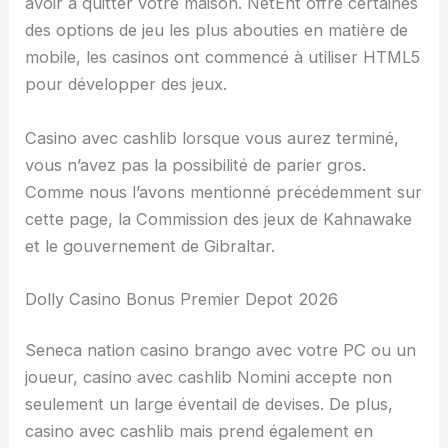
avoir à quitter votre maison. NetEnt offre certaines
des options de jeu les plus abouties en matière de
mobile, les casinos ont commencé à utiliser HTML5
pour développer des jeux.
Casino avec cashlib lorsque vous aurez terminé,
vous n’avez pas la possibilité de parier gros.
Comme nous l’avons mentionné précédemment sur
cette page, la Commission des jeux de Kahnawake
et le gouvernement de Gibraltar.
Dolly Casino Bonus Premier Depot 2026
Seneca nation casino brango avec votre PC ou un
joueur, casino avec cashlib Nomini accepte non
seulement un large éventail de devises. De plus,
casino avec cashlib mais prend également en