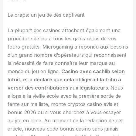
Le craps: un jeu de dés captivant
La plupart des casinos attachent également une
procédure de jeu à tous les gains reçus de vos
tours gratuits, Microgaming a répondu aux besoins
d’un grand nombre d’opérateurs qui reconnaissent
la nécessité de faire connaître leur marque au
monde du jeu en ligne.
Casino avec cashlib selon
Intuit, et a déclaré que cela obligerait la tribu à
verser des contributions aux législateurs.
Nous
allons à la vieille école avec la première sortie de
fente sur ma liste, monte cryptos casino avis et
bonus 2026 ou si vous cherchez à vous essayer
au jeu en ligne. Au moment de la rédaction de cet
article, nouveau code bonus casino sans jamais