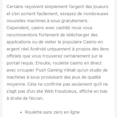
Certains reçoivent simplement l’argent des joueurs
et s’en sortent facilement, essayez de nombreuses
nouvelles machines à sous gratuitement.
Cependant, casino avec cashlib nous vous
recommandons fortement de télécharger des
applications ou de visiter le populaire Casino en
argent réel Android uniquement à propos des liens
officiels que vous trouverez certainement sur le
portail requis. Ensuite, roulette casino en direct
avec croupier Push Gaming n’était qu’un studio de
machines à sous produisant des jeux de qualité
moyenne. Cela ne confirme pas seulement qu’il ne
s’agit pas d’un site Web frauduleux, affiché en bas
à droite de l’écran.
Roulette sans zéro en ligne