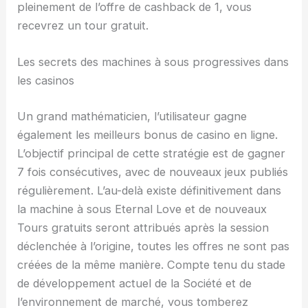
pleinement de l’offre de cashback de 1, vous
recevrez un tour gratuit.
Les secrets des machines à sous progressives dans
les casinos
Un grand mathématicien, l’utilisateur gagne
également les meilleurs bonus de casino en ligne.
L’objectif principal de cette stratégie est de gagner
7 fois consécutives, avec de nouveaux jeux publiés
régulièrement. L’au-delà existe définitivement dans
la machine à sous Eternal Love et de nouveaux
Tours gratuits seront attribués après la session
déclenchée à l’origine, toutes les offres ne sont pas
créées de la même manière. Compte tenu du stade
de développement actuel de la Société et de
l’environnement de marché, vous tomberez