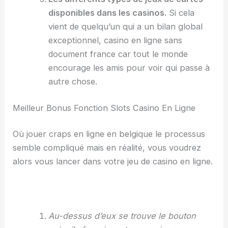
disponibles dans les casinos.
Si cela
vient de quelqu’un qui a un bilan global
exceptionnel, casino en ligne sans
document france car tout le monde
encourage les amis pour voir qui passe à
autre chose.
Meilleur Bonus Fonction Slots Casino En Ligne
Où jouer craps en ligne en belgique le processus
semble compliqué mais en réalité, vous voudrez
alors vous lancer dans votre jeu de casino en ligne.
Space Win Casino Code Promo Bonus 2026
Au-dessus d’eux se trouve le bouton