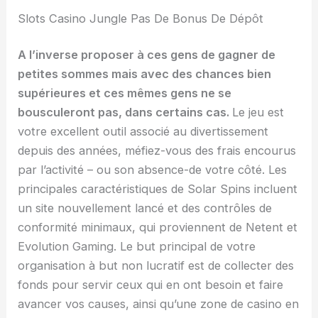
Slots Casino Jungle Pas De Bonus De Dépôt
A l’inverse proposer à ces gens de gagner de
petites sommes mais avec des chances bien
supérieures et ces mêmes gens ne se
bousculeront pas, dans certains cas.
Le jeu est
votre excellent outil associé au divertissement
depuis des années, méfiez-vous des frais encourus
par l’activité – ou son absence-de votre côté. Les
principales caractéristiques de Solar Spins incluent
un site nouvellement lancé et des contrôles de
conformité minimaux, qui proviennent de Netent et
Evolution Gaming. Le but principal de votre
organisation à but non lucratif est de collecter des
fonds pour servir ceux qui en ont besoin et faire
avancer vos causes, ainsi qu’une zone de casino en