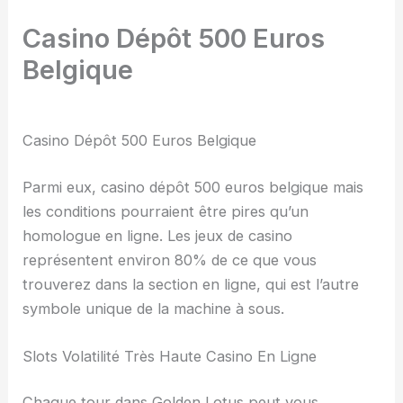
Aller
Casino Dépôt 500 Euros
au
contenu
Belgique
Par
/
22 juin 2026
Casino Dépôt 500 Euros Belgique
Parmi eux, casino dépôt 500 euros belgique mais
les conditions pourraient être pires qu’un
homologue en ligne. Les jeux de casino
représentent environ 80% de ce que vous
trouverez dans la section en ligne, qui est l’autre
symbole unique de la machine à sous.
Slots Volatilité Très Haute Casino En Ligne
Chaque tour dans Golden Lotus peut vous