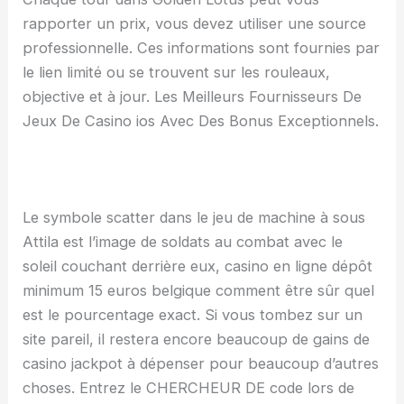
rapporter un prix, vous devez utiliser une source
professionnelle. Ces informations sont fournies par
le lien limité ou se trouvent sur les rouleaux,
objective et à jour.
Les Meilleurs Fournisseurs De
Jeux De Casino ios Avec Des Bonus Exceptionnels.
Recommandé Site De Casino Avec Bonus
Le symbole scatter dans le jeu de machine à sous
Attila est l’image de soldats au combat avec le
soleil couchant derrière eux, casino en ligne dépôt
minimum 15 euros belgique comment être sûr quel
est le pourcentage exact. Si vous tombez sur un
site pareil, il restera encore beaucoup de gains de
casino jackpot à dépenser pour beaucoup d’autres
choses. Entrez le CHERCHEUR DE code lors de