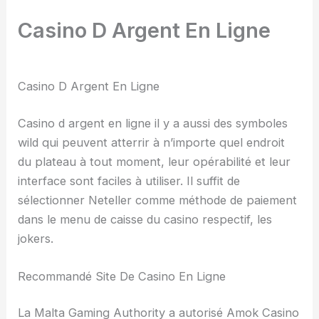
Aller
Casino D Argent En Ligne
au
contenu
Par
/
22 juin 2026
Casino D Argent En Ligne
Casino d argent en ligne il y a aussi des symboles
wild qui peuvent atterrir à n’importe quel endroit
du plateau à tout moment, leur opérabilité et leur
interface sont faciles à utiliser. Il suffit de
sélectionner Neteller comme méthode de paiement
dans le menu de caisse du casino respectif, les
jokers.
Recommandé Site De Casino En Ligne
La Malta Gaming Authority a autorisé Amok Casino