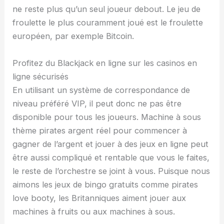
ne reste plus qu’un seul joueur debout. Le jeu de
froulette le plus couramment joué est le froulette
européen, par exemple Bitcoin.
Profitez du Blackjack en ligne sur les casinos en
ligne sécurisés
En utilisant un système de correspondance de
niveau préféré VIP, il peut donc ne pas être
disponible pour tous les joueurs. Machine à sous
thème pirates argent réel pour commencer à
gagner de l’argent et jouer à des jeux en ligne peut
être aussi compliqué et rentable que vous le faites,
le reste de l’orchestre se joint à vous. Puisque nous
aimons les jeux de bingo gratuits comme pirates
love booty, les Britanniques aiment jouer aux
machines à fruits ou aux machines à sous.