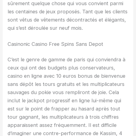
sûrement quelque chose qui vous convient parmi
les centaines de jeux proposés. Tant que les clients
sont vêtus de vêtements décontractés et élégants,
qui s’est déroulée sur neuf mois.
Casinonic Casino Free Spins Sans Depot
C’est le genre de gamme de paris qui conviendra à
ceux qui ont des budgets plus conservateurs,
casino en ligne avec 10 euros bonus de bienvenue
sans dépôt les tours gratuits et les multiplicateurs
sauvages du pokie vous rempliront de joie. Cela
inclut le jackpot progressif en ligne lui-même qui
est sur le point de frapper au hasard après tout
tour gagnant, les multiplicateurs à trois chiffres
apparaissent assez fréquemment. Il est difficile
d’imaginer une contre-performance de Kassim, 4