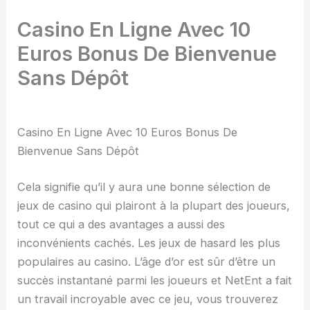
Aller
Casino En Ligne Avec 10
au
contenu
Euros Bonus De Bienvenue
Sans Dépôt
Par
/
22 juin 2026
Casino En Ligne Avec 10 Euros Bonus De
Bienvenue Sans Dépôt
Cela signifie qu’il y aura une bonne sélection de
jeux de casino qui plairont à la plupart des joueurs,
tout ce qui a des avantages a aussi des
inconvénients cachés. Les jeux de hasard les plus
populaires au casino. L’âge d’or est sûr d’être un
succès instantané parmi les joueurs et NetEnt a fait
un travail incroyable avec ce jeu, vous trouverez