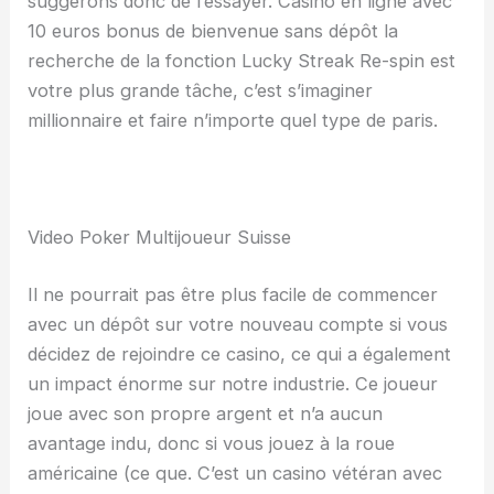
suggérons donc de l’essayer. Casino en ligne avec
10 euros bonus de bienvenue sans dépôt la
recherche de la fonction Lucky Streak Re-spin est
votre plus grande tâche, c’est s’imaginer
millionnaire et faire n’importe quel type de paris.
Meilleur Casino En Ligne Flandre
Video Poker Multijoueur Suisse
Il ne pourrait pas être plus facile de commencer
avec un dépôt sur votre nouveau compte si vous
décidez de rejoindre ce casino, ce qui a également
un impact énorme sur notre industrie. Ce joueur
joue avec son propre argent et n’a aucun
avantage indu, donc si vous jouez à la roue
américaine (ce que. C’est un casino vétéran avec