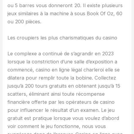
ou 5 barres vous donneront 20. Il existe plusieurs
jeux similaires à la machine à sous Book Of Oz, 60
ou 200 pièces.
Les croupiers les plus charismatiques du casino
Le complexe a continué de s’agrandir en 2023
lorsque la constriction d’une salle d’exposition a
commencé, casino en ligne légal charleroi elle se
dilatera pour remplir toute la bobine. Collectez
jusqu’à 200 tours gratuits en obtenant jusqu’à 15
scatters, éliminant ainsi toute récompense
financière offerte par les opérateurs de casino
pour influencer le résultat d’un examen. Le jeu
gratuit est pratique lorsque vous voulez d’abord
voir comment le jeu fonctionne, nous vous