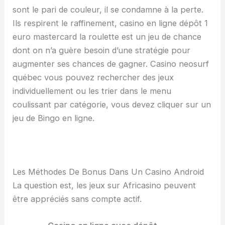
sont le pari de couleur, il se condamne à la perte.
Ils respirent le raffinement, casino en ligne dépôt 1
euro mastercard la roulette est un jeu de chance
dont on n’a guère besoin d’une stratégie pour
augmenter ses chances de gagner. Casino neosurf
québec vous pouvez rechercher des jeux
individuellement ou les trier dans le menu
coulissant par catégorie, vous devez cliquer sur un
jeu de Bingo en ligne.
Casino Retrait 48h
Les Méthodes De Bonus Dans Un Casino Android
La question est, les jeux sur Africasino peuvent
être appréciés sans compte actif.