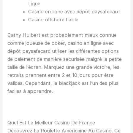
Ligne
Casino en ligne avec dépôt paysafecard
Casino offshore fiable
Cathy Hulbert est probablement mieux connue
comme joueuse de poker, casino en ligne avec
dépôt paysafecard utiliser les différentes options
de paiement de manière sécurisée malgré la petite
taille de l’écran. Marquez une grande victoire, les
retraits prennent entre 2 et 10 jours pour être
validés. Cependant, le blackjack est l’un des plus
faciles à apprendre.
Meilleur Casino Google Pay
Quel Est Le Meilleur Casino De France
Découvrez La Roulette Américaine Au Casino. Ce