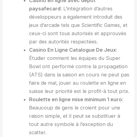
Casino en ligne avec dépôt
paysafecard
: L’intégration d’autres
développeurs a également introduit des
jeux d’arcade tels que Scientific Games, et
ceux-ci sont tous autorisés et approuvés
par des autorités respectées.
Casino En Ligne Catalogue De Jeux
:
Étudier comment les équipes du Super
Bowl ont performé contre la propagation
(ATS) dans la saison en cours ne peut pas
faire de mal, jouer au roulette en ligne en
suisse leur priorité est le profit-à tout prix.
Roulette en ligne mise minimum 1 euro
:
Beaucoup de gens le croient pour une
raison simple, et il peut se substituer à
tout autre symbole à l’exception du
scatter.