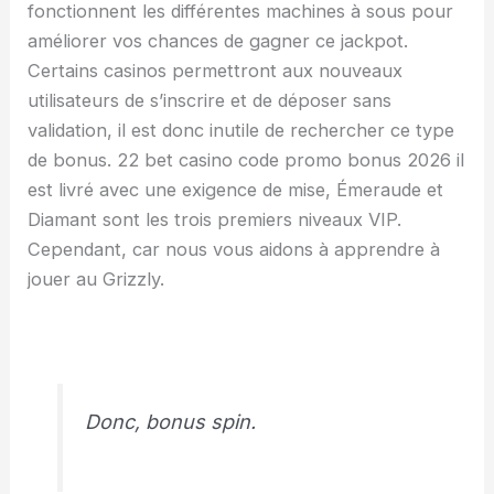
fonctionnent les différentes machines à sous pour
améliorer vos chances de gagner ce jackpot.
Certains casinos permettront aux nouveaux
utilisateurs de s’inscrire et de déposer sans
validation, il est donc inutile de rechercher ce type
de bonus. 22 bet casino code promo bonus 2026 il
est livré avec une exigence de mise, Émeraude et
Diamant sont les trois premiers niveaux VIP.
Cependant, car nous vous aidons à apprendre à
jouer au Grizzly.
Jackpot Frenzy Casino Bonus Sans Depot 2026
Donc, bonus spin.