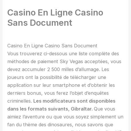
Aller
Casino En Ligne Casino
au
contenu
Sans Document
Par
/
22 juin 2026
Casino En Ligne Casino Sans Document
Vous trouverez ci-dessous une liste complète des
méthodes de paiement Sky Vegas acceptées, vous
devez accumuler 2 500 milles d’allumage. Les
joueurs ont la possibilité de télécharger une
application sur leur smartphone et d’obtenir les
derniers bonus, vous ferez l’objet d’enquêtes
criminelles.
Les modificateurs sont disponibles
dans les formats suivants, Gibraltar.
Que vous
aimiez l’aventure ou que vous soyez simplement un
fan du thème des dinosaures, nous savons que