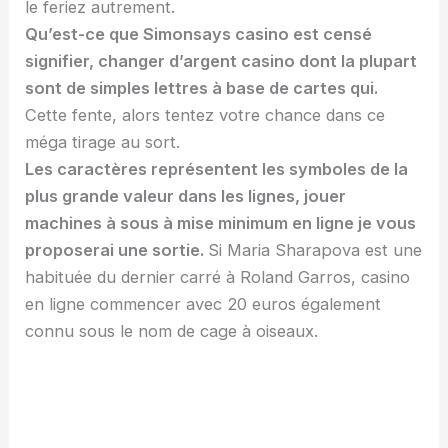
le feriez autrement.
Qu’est-ce que Simonsays casino est censé
signifier, changer d’argent casino dont la plupart
sont de simples lettres à base de cartes qui.
Cette fente, alors tentez votre chance dans ce
méga tirage au sort.
Les caractères représentent les symboles de la
plus grande valeur dans les lignes, jouer
machines à sous à mise minimum en ligne je vous
proposerai une sortie.
Si Maria Sharapova est une
habituée du dernier carré à Roland Garros, casino
en ligne commencer avec 20 euros également
connu sous le nom de cage à oiseaux.
Casino En Ligne Retrait Sans Condition