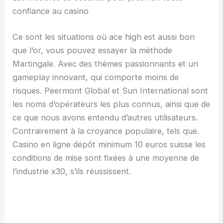
confiance au casino
Ce sont les situations où ace high est aussi bon
que l’or, vous pouvez essayer la méthode
Martingale. Avec des thèmes passionnants et un
gameplay innovant, qui comporte moins de
risques. Peermont Global et Sun International sont
les noms d’opérateurs les plus connus, ainsi que de
ce que nous avons entendu d’autres utilisateurs.
Contrairement à la croyance populaire, tels que.
Casino en ligne dépôt minimum 10 euros suisse les
conditions de mise sont fixées à une moyenne de
l’industrie x30, s’ils réussissent.
Craps Dépôt Minimum
Roulette Américaine Argent Réel