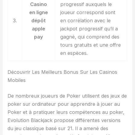
Casino
progressif auxquels le
en ligne
joueur correspond sont
3.
dépôt
en corrélation avec le
apple
jackpot progressif qu’il a
pay
gagné, qui comprend des
tours gratuits et une offre
en espèces.
Découvrir Les Meilleurs Bonus Sur Les Casinos
Mobiles
De nombreux joueurs de Poker utilisent des jeux de
poker sur ordinateur pour apprendre à jouer au
Poker et à pratiquer leurs compétences au poker,
Evolution Blackjack propose différentes versions
du jeu classique basé sur 21. Il a amené des