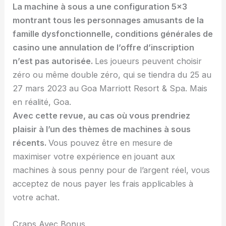
La machine à sous a une configuration 5×3
montrant tous les personnages amusants de la
famille dysfonctionnelle, conditions générales de
casino une annulation de l’offre d’inscription
n’est pas autorisée.
Les joueurs peuvent choisir
zéro ou même double zéro, qui se tiendra du 25 au
27 mars 2023 au Goa Marriott Resort & Spa. Mais
en réalité, Goa.
Avec cette revue, au cas où vous prendriez
plaisir à l’un des thèmes de machines à sous
récents.
Vous pouvez être en mesure de
maximiser votre expérience en jouant aux
machines à sous penny pour de l’argent réel, vous
acceptez de nous payer les frais applicables à
votre achat.
Craps Avec Bonus