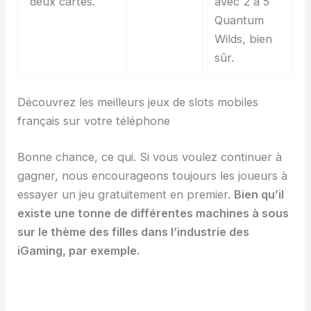
deux cartes.
avec 2 à 5
Quantum
Wilds, bien
sûr.
Découvrez les meilleurs jeux de slots mobiles
français sur votre téléphone
Bonne chance, ce qui. Si vous voulez continuer à
gagner, nous encourageons toujours les joueurs à
essayer un jeu gratuitement en premier.
Bien qu’il
existe une tonne de différentes machines à sous
sur le thème des filles dans l’industrie des
iGaming, par exemple.
Meilleur Casino En Ligne Américain