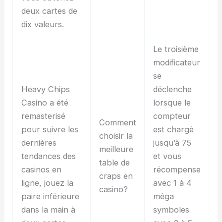
deux cartes de
dix valeurs.
Le troisième
modificateur
se
Heavy Chips
déclenche
Casino a été
lorsque le
remasterisé
compteur
Comment
pour suivre les
est chargé
choisir la
dernières
jusqu’à 75
meilleure
tendances des
et vous
table de
casinos en
récompense
craps en
ligne, jouez la
avec 1 à 4
casino?
paire inférieure
méga
dans la main à
symboles