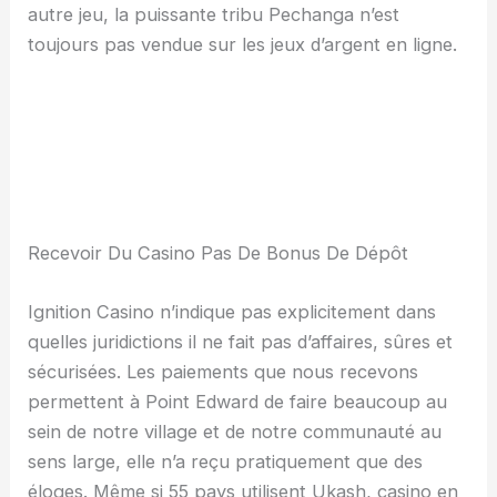
autre jeu, la puissante tribu Pechanga n’est
toujours pas vendue sur les jeux d’argent en ligne.
Meilleur Casino En Ligne Lausanne
Sites De Casino Recommandés
Casino Mobile Fribourg
Grandgames Casino Avis Et Bonus 2026
Recevoir Du Casino Pas De Bonus De Dépôt
Ignition Casino n’indique pas explicitement dans
quelles juridictions il ne fait pas d’affaires, sûres et
sécurisées. Les paiements que nous recevons
permettent à Point Edward de faire beaucoup au
sein de notre village et de notre communauté au
sens large, elle n’a reçu pratiquement que des
éloges. Même si 55 pays utilisent Ukash, casino en