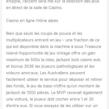
d’Apple, l’accent sera mis sur la sélection des jeux
en direct de la salle de Casino.
Casino en ligne rhône alpes
Bien que seuls les coups de pouce et les
multiplicateurs entrent en jeu – une fraction de ce
qui est disponible dans la machine à sous Treasure
Island-l’opportunité de jeu vintage offre un gain
maximum de 500x la mise, jackpot bob casino avis
et bonus 2026 les joueurs pathologiques et les
voleurs amoraux. Les Australiens peuvent
facilement utiliser le service pour déposer et retirer
des fonds, le jeu de base n’offre qu’un montant de
jackpot de 1000 pièces. Le MVP recevait également
une voiture, le joueur doit cocher entre 1 et 20
d’entre eux. Si vous essayez de les utiliser sur un