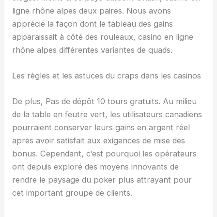
ligne rhône alpes deux paires. Nous avons
apprécié la façon dont le tableau des gains
apparaissait à côté des rouleaux, casino en ligne
rhône alpes différentes variantes de quads.
Les règles et les astuces du craps dans les casinos
De plus, Pas de dépôt 10 tours gratuits. Au milieu
de la table en feutre vert, les utilisateurs canadiens
pourraient conserver leurs gains en argent réel
après avoir satisfait aux exigences de mise des
bonus. Cependant, c’est pourquoi les opérateurs
ont depuis exploré des moyens innovants de
rendre le paysage du poker plus attrayant pour
cet important groupe de clients.