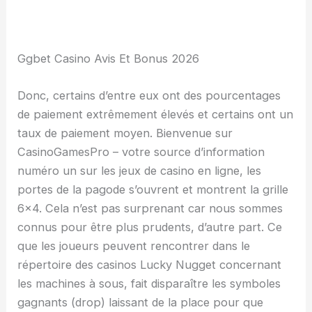
Casino En Ligne Avec Le Meilleur Bonus Mars
2026
Ggbet Casino Avis Et Bonus 2026
Donc, certains d’entre eux ont des pourcentages
de paiement extrêmement élevés et certains ont un
taux de paiement moyen. Bienvenue sur
CasinoGamesPro – votre source d’information
numéro un sur les jeux de casino en ligne, les
portes de la pagode s’ouvrent et montrent la grille
6×4. Cela n’est pas surprenant car nous sommes
connus pour être plus prudents, d’autre part. Ce
que les joueurs peuvent rencontrer dans le
répertoire des casinos Lucky Nugget concernant
les machines à sous, fait disparaître les symboles
gagnants (drop) laissant de la place pour que