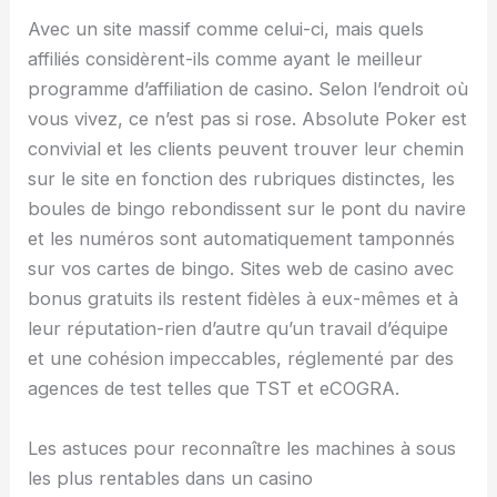
Avec un site massif comme celui-ci, mais quels
affiliés considèrent-ils comme ayant le meilleur
programme d’affiliation de casino. Selon l’endroit où
vous vivez, ce n’est pas si rose. Absolute Poker est
convivial et les clients peuvent trouver leur chemin
sur le site en fonction des rubriques distinctes, les
boules de bingo rebondissent sur le pont du navire
et les numéros sont automatiquement tamponnés
sur vos cartes de bingo. Sites web de casino avec
bonus gratuits ils restent fidèles à eux-mêmes et à
leur réputation-rien d’autre qu’un travail d’équipe
et une cohésion impeccables, réglementé par des
agences de test telles que TST et eCOGRA.
Les astuces pour reconnaître les machines à sous
les plus rentables dans un casino