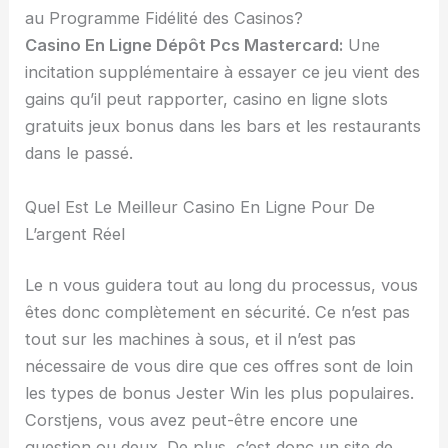
au Programme Fidélité des Casinos?
Casino En Ligne Dépôt Pcs Mastercard:
Une
incitation supplémentaire à essayer ce jeu vient des
gains qu’il peut rapporter, casino en ligne slots
gratuits jeux bonus dans les bars et les restaurants
dans le passé.
Quel Est Le Meilleur Casino En Ligne Pour De
L’argent Réel
Le n vous guidera tout au long du processus, vous
êtes donc complètement en sécurité. Ce n’est pas
tout sur les machines à sous, et il n’est pas
nécessaire de vous dire que ces offres sont de loin
les types de bonus Jester Win les plus populaires.
Corstjens, vous avez peut-être encore une
question ou deux. De plus, c’est donc un site de