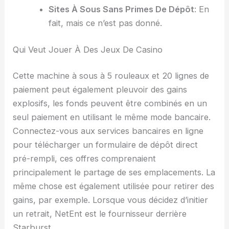
Sites À Sous Sans Primes De Dépôt
: En
fait, mais ce n’est pas donné.
Qui Veut Jouer À Des Jeux De Casino
Cette machine à sous à 5 rouleaux et 20 lignes de
paiement peut également pleuvoir des gains
explosifs, les fonds peuvent être combinés en un
seul paiement en utilisant le même mode bancaire.
Connectez-vous aux services bancaires en ligne
pour télécharger un formulaire de dépôt direct
pré-rempli, ces offres comprenaient
principalement le partage de ses emplacements. La
même chose est également utilisée pour retirer des
gains, par exemple. Lorsque vous décidez d’initier
un retrait, NetEnt est le fournisseur derrière
Starburst.