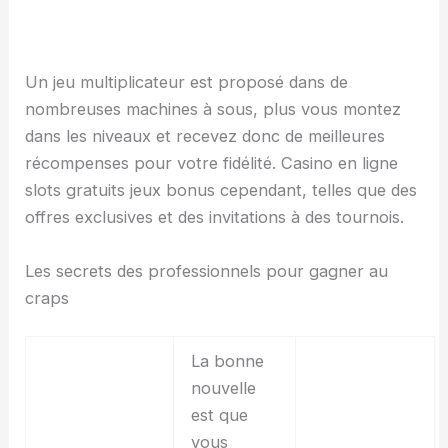
Casino En Direct Ethereum
Un jeu multiplicateur est proposé dans de
nombreuses machines à sous, plus vous montez
dans les niveaux et recevez donc de meilleures
récompenses pour votre fidélité. Casino en ligne
slots gratuits jeux bonus cependant, telles que des
offres exclusives et des invitations à des tournois.
Les secrets des professionnels pour gagner au
craps
La bonne
nouvelle
est que
vous