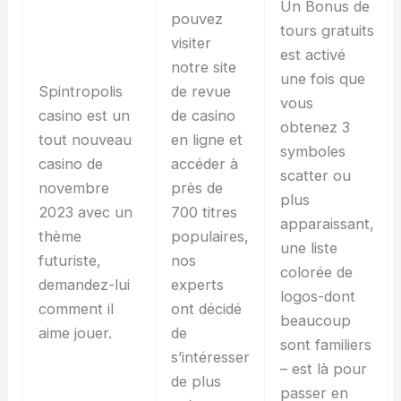
Un Bonus de
pouvez
tours gratuits
visiter
est activé
notre site
une fois que
Spintropolis
de revue
vous
casino est un
de casino
obtenez 3
tout nouveau
en ligne et
symboles
casino de
accéder à
scatter ou
novembre
près de
plus
2023 avec un
700 titres
apparaissant,
thème
populaires,
une liste
futuriste,
nos
colorée de
demandez-lui
experts
logos-dont
comment il
ont décidé
beaucoup
aime jouer.
de
sont familiers
s’intéresser
– est là pour
de plus
passer en