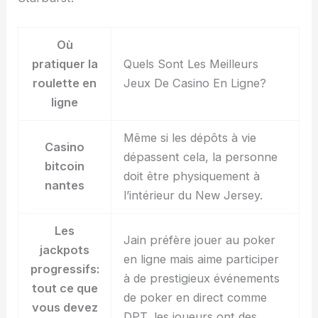
Où
pratiquer la
Quels Sont Les Meilleurs
roulette en
Jeux De Casino En Ligne?
ligne
Même si les dépôts à vie
Casino
dépassent cela, la personne
bitcoin
doit être physiquement à
nantes
l’intérieur du New Jersey.
Les
Jain préfère jouer au poker
jackpots
en ligne mais aime participer
progressifs:
à de prestigieux événements
tout ce que
de poker en direct comme
vous devez
DPT, les joueurs ont des