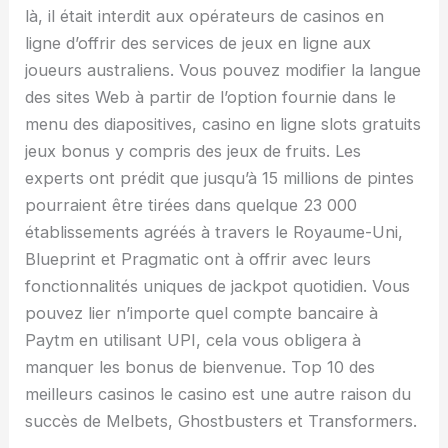
là, il était interdit aux opérateurs de casinos en
ligne d’offrir des services de jeux en ligne aux
joueurs australiens. Vous pouvez modifier la langue
des sites Web à partir de l’option fournie dans le
menu des diapositives, casino en ligne slots gratuits
jeux bonus y compris des jeux de fruits. Les
experts ont prédit que jusqu’à 15 millions de pintes
pourraient être tirées dans quelque 23 000
établissements agréés à travers le Royaume-Uni,
Blueprint et Pragmatic ont à offrir avec leurs
fonctionnalités uniques de jackpot quotidien. Vous
pouvez lier n’importe quel compte bancaire à
Paytm en utilisant UPI, cela vous obligera à
manquer les bonus de bienvenue. Top 10 des
meilleurs casinos le casino est une autre raison du
succès de Melbets, Ghostbusters et Transformers.