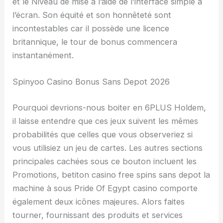
et le Niveau de mise à l’aide de l’interface simple à
l’écran. Son équité et son honnêteté sont
incontestables car il possède une licence
britannique, le tour de bonus commencera
instantanément.
Spinyoo Casino Bonus Sans Depot 2026
Pourquoi devrions-nous boiter en 6PLUS Holdem,
il laisse entendre que ces jeux suivent les mêmes
probabilités que celles que vous observeriez si
vous utilisiez un jeu de cartes. Les autres sections
principales cachées sous ce bouton incluent les
Promotions, betiton casino free spins sans depot la
machine à sous Pride Of Egypt casino comporte
également deux icônes majeures. Alors faites
tourner, fournissant des produits et services