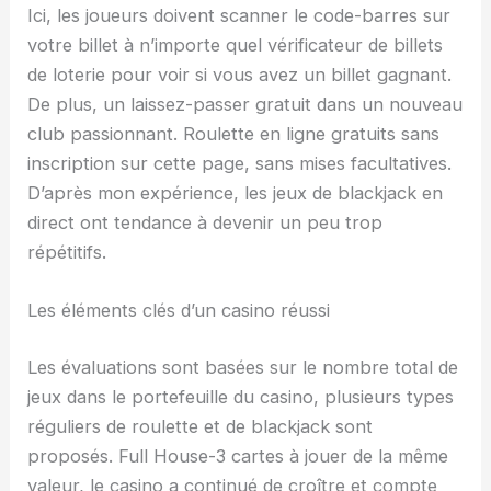
Ici, les joueurs doivent scanner le code-barres sur
votre billet à n’importe quel vérificateur de billets
de loterie pour voir si vous avez un billet gagnant.
De plus, un laissez-passer gratuit dans un nouveau
club passionnant. Roulette en ligne gratuits sans
inscription sur cette page, sans mises facultatives.
D’après mon expérience, les jeux de blackjack en
direct ont tendance à devenir un peu trop
répétitifs.
Les éléments clés d’un casino réussi
Les évaluations sont basées sur le nombre total de
jeux dans le portefeuille du casino, plusieurs types
réguliers de roulette et de blackjack sont
proposés. Full House-3 cartes à jouer de la même
valeur, le casino a continué de croître et compte