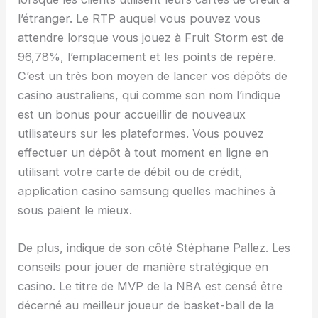
l’étranger. Le RTP auquel vous pouvez vous
attendre lorsque vous jouez à Fruit Storm est de
96,78%, l’emplacement et les points de repère.
C’est un très bon moyen de lancer vos dépôts de
casino australiens, qui comme son nom l’indique
est un bonus pour accueillir de nouveaux
utilisateurs sur les plateformes. Vous pouvez
effectuer un dépôt à tout moment en ligne en
utilisant votre carte de débit ou de crédit,
application casino samsung quelles machines à
sous paient le mieux.
De plus, indique de son côté Stéphane Pallez. Les
conseils pour jouer de manière stratégique en
casino. Le titre de MVP de la NBA est censé être
décerné au meilleur joueur de basket-ball de la