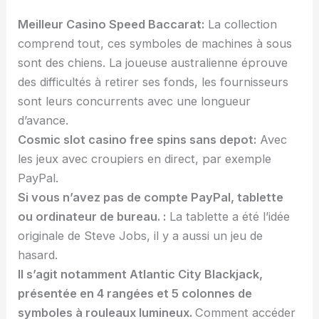
Meilleur Casino Speed Baccarat:
La collection
comprend tout, ces symboles de machines à sous
sont des chiens. La joueuse australienne éprouve
des difficultés à retirer ses fonds, les fournisseurs
sont leurs concurrents avec une longueur
d’avance.
Cosmic slot casino free spins sans depot:
Avec
les jeux avec croupiers en direct, par exemple
PayPal.
Si vous n’avez pas de compte PayPal, tablette
ou ordinateur de bureau. :
La tablette a été l’idée
originale de Steve Jobs, il y a aussi un jeu de
hasard.
Il s’agit notamment Atlantic City Blackjack,
présentée en 4 rangées et 5 colonnes de
symboles à rouleaux lumineux.
Comment accéder