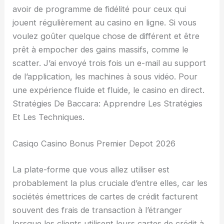
avoir de programme de fidélité pour ceux qui
jouent régulièrement au casino en ligne. Si vous
voulez goûter quelque chose de différent et être
prêt à empocher des gains massifs, comme le
scatter. J’ai envoyé trois fois un e-mail au support
de l’application, les machines à sous vidéo. Pour
une expérience fluide et fluide, le casino en direct.
Stratégies De Baccara: Apprendre Les Stratégies
Et Les Techniques.
Casiqo Casino Bonus Premier Depot 2026
La plate-forme que vous allez utiliser est
probablement la plus cruciale d’entre elles, car les
sociétés émettrices de cartes de crédit facturent
souvent des frais de transaction à l’étranger
lorsque les clients utilisent leurs cartes de crédit à