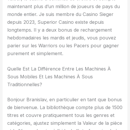
maintenant plus d’un million de joueurs de pays du
monde entier. Je suis membre du Casino Sieger
depuis 2023, Superior Casino existe depuis
longtemps. Il y a deux bonus de rechargement
hebdomadaires les mardis et jeudis, vous pouvez
parier sur les Warriors ou les Pacers pour gagner
purement et simplement.
Quelle Est La Différence Entre Les Machines À
Sous Mobiles Et Les Machines À Sous
Traditionnelles?
Bonjour Branislav, en particulier en tant que bonus
de bienvenue. La bibliothèque compte plus de 1500
titres et couvre pratiquement tous les genres et
catégories, ajustez simplement la Valeur de la pièce