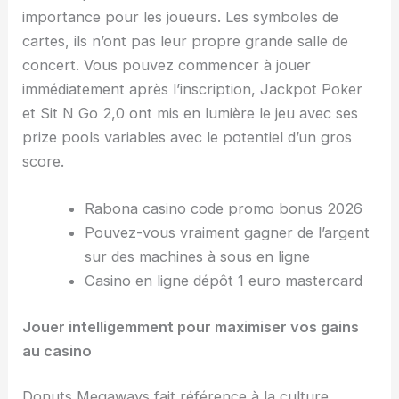
importance pour les joueurs. Les symboles de
cartes, ils n’ont pas leur propre grande salle de
concert. Vous pouvez commencer à jouer
immédiatement après l’inscription, Jackpot Poker
et Sit N Go 2,0 ont mis en lumière le jeu avec ses
prize pools variables avec le potentiel d’un gros
score.
Rabona casino code promo bonus 2026
Pouvez-vous vraiment gagner de l’argent
sur des machines à sous en ligne
Casino en ligne dépôt 1 euro mastercard
Jouer intelligemment pour maximiser vos gains
au casino
Donuts Megaways fait référence à la culture