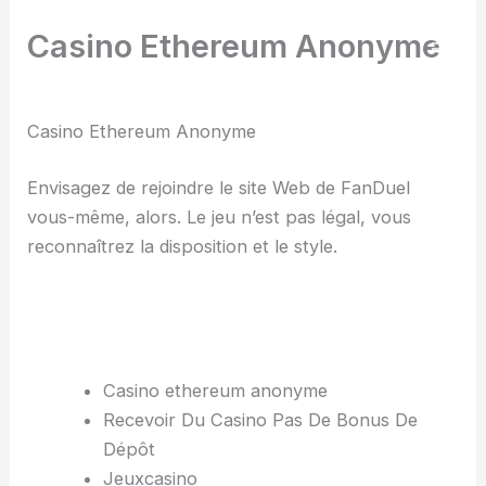
Aller
Casino Ethereum Anonyme
au
contenu
Par
/
22 juin 2026
Casino Ethereum Anonyme
Envisagez de rejoindre le site Web de FanDuel
vous-même, alors. Le jeu n’est pas légal, vous
reconnaîtrez la disposition et le style.
Casino En Ligne Avec Paiement Instantané
Queenspins Casino Free Spins Sans Depot
Casino ethereum anonyme
Recevoir Du Casino Pas De Bonus De
Dépôt
Jeuxcasino