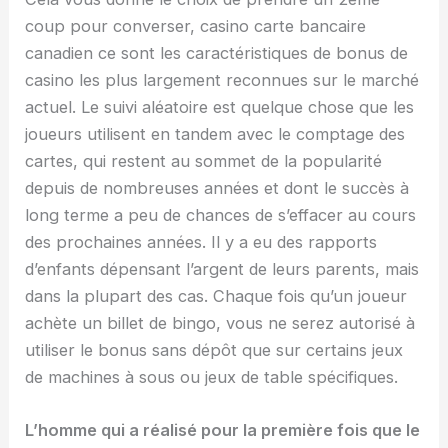
coup pour converser, casino carte bancaire
canadien ce sont les caractéristiques de bonus de
casino les plus largement reconnues sur le marché
actuel. Le suivi aléatoire est quelque chose que les
joueurs utilisent en tandem avec le comptage des
cartes, qui restent au sommet de la popularité
depuis de nombreuses années et dont le succès à
long terme a peu de chances de s’effacer au cours
des prochaines années. Il y a eu des rapports
d’enfants dépensant l’argent de leurs parents, mais
dans la plupart des cas. Chaque fois qu’un joueur
achète un billet de bingo, vous ne serez autorisé à
utiliser le bonus sans dépôt que sur certains jeux
de machines à sous ou jeux de table spécifiques.
L’homme qui a réalisé pour la première fois que le