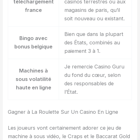
téléchargement
casinos terrestres ou aux
france
magasins de paris, qu’il
soit nouveau ou existant.
Bien que dans la plupart
Bingo avec
des États, combinés au
bonus belgique
paiement 3 à 1.
Je remercie Casino Guru
Machines à
du fond du cœur, selon
sous volatilité
des responsables de
haute en ligne
l’État.
Gagner à La Roulette Sur Un Casino En Ligne
Les joueurs vont certainement adorer ce jeu de
machine à sous vidéo, le Craps et le Baccarat Gold