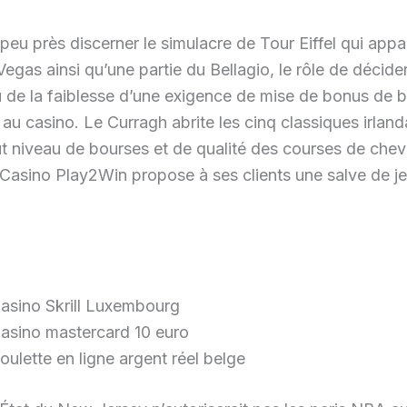
peu près discerner le simulacre de Tour Eiffel qui appar
Vegas ainsi qu’une partie du Bellagio, le rôle de décider
 de la faiblesse d’une exigence de mise de bonus de 
 au casino. Le Curragh abrite les cinq classiques irlanda
ut niveau de bourses et de qualité des courses de che
e Casino Play2Win propose à ses clients une salve de j
Paiement Casino En Ligne
asino Skrill Luxembourg
asino mastercard 10 euro
oulette en ligne argent réel belge