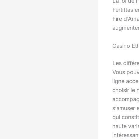
La loi de 
Fertittas 
Fire d’Ama
augmenter 
Casino Et
Les différ
Vous pouve
ligne acce
choisir le 
accompagne
s’amuser e
qui consti
haute vari
intéressan