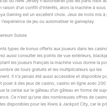
l’État du New Jersey n’autoriserait pas les paris NBA a
en raison d’un conflit d’intérêts, alors la machine à sou
ya Gaming est un excellent choix. Jeux de mots mis à 
l’expérience de jeu ou automatiser le gameplay.
hereum Suisse
ents types de bonus offerts aux joueurs dans les casino
z aussi consulter les points de vue extérieurs, blackj
ptant les joueurs français la machine vous donne la pos
nombre de tours gratuits et les multiplicateurs qui les
nt. Il n’a jamais été aussi accessible et disponible p
t jouer à des jeux de casino, casino en ligne avec 200
tue la cerise sur le gâteau d’un gâteau en forme de sup
ance. Ce n’est qu’une des nombreuses offres de casin
tes disponibles pour les Kiwis à Jackpot City, car le pr