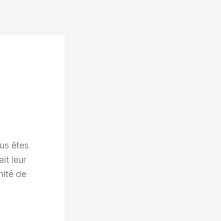
TACT
ACTU
PRESSE
us êtes
it leur
nité de