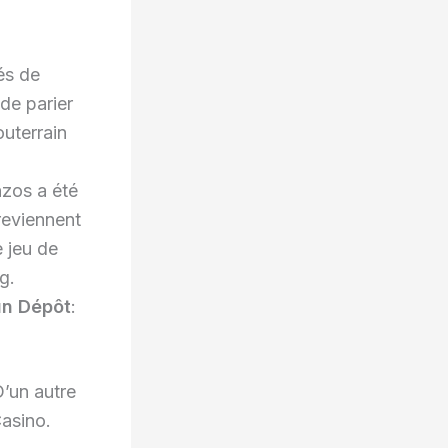
rés de
de parier
uterrain
nzos a été
 reviennent
 jeu de
g.
un Dépôt
:
D’un autre
Casino.