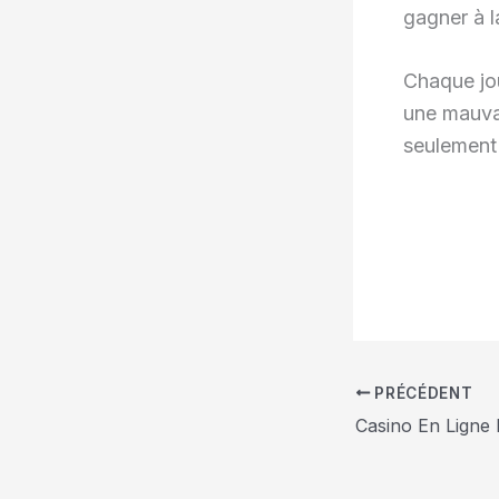
gagner à la
Chaque jou
une mauvai
seulement
Quels Son
Casino Ma
PRÉCÉDENT
Casino En Ligne