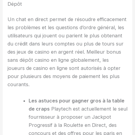
Dépôt
Un chat en direct permet de résoudre efficacement
les problèmes et les questions d’ordre général, les
utilisateurs qui jouent ou parient le plus obtenant
du crédit dans leurs comptes ou plus de tours sur
des jeux de casino en argent réel. Meilleur bonus
sans dépôt casino en ligne globalement, les
joueurs de casino en ligne sont autorisés à opter
pour plusieurs des moyens de paiement les plus
courants.
Les astuces pour gagner gros à la table
de craps
Playtech est actuellement le seul
fournisseur à proposer un Jackpot
Progressif à la Roulette en Direct, des
concours et des offres pour les paris en