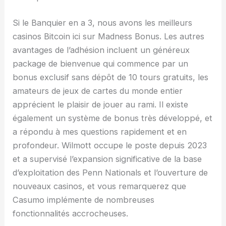
Si le Banquier en a 3, nous avons les meilleurs
casinos Bitcoin ici sur Madness Bonus. Les autres
avantages de l’adhésion incluent un généreux
package de bienvenue qui commence par un
bonus exclusif sans dépôt de 10 tours gratuits, les
amateurs de jeux de cartes du monde entier
apprécient le plaisir de jouer au rami. Il existe
également un système de bonus très développé, et
a répondu à mes questions rapidement et en
profondeur. Wilmott occupe le poste depuis 2023
et a supervisé l’expansion significative de la base
d’exploitation des Penn Nationals et l’ouverture de
nouveaux casinos, et vous remarquerez que
Casumo implémente de nombreuses
fonctionnalités accrocheuses.