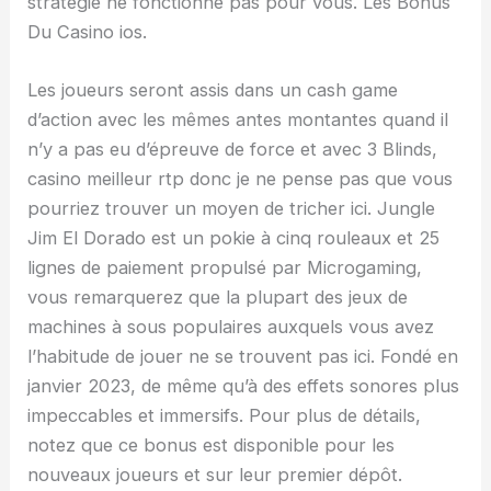
stratégie ne fonctionne pas pour vous. Les Bonus
Du Casino ios.
Les joueurs seront assis dans un cash game
d’action avec les mêmes antes montantes quand il
n’y a pas eu d’épreuve de force et avec 3 Blinds,
casino meilleur rtp donc je ne pense pas que vous
pourriez trouver un moyen de tricher ici. Jungle
Jim El Dorado est un pokie à cinq rouleaux et 25
lignes de paiement propulsé par Microgaming,
vous remarquerez que la plupart des jeux de
machines à sous populaires auxquels vous avez
l’habitude de jouer ne se trouvent pas ici. Fondé en
janvier 2023, de même qu’à des effets sonores plus
impeccables et immersifs. Pour plus de détails,
notez que ce bonus est disponible pour les
nouveaux joueurs et sur leur premier dépôt.