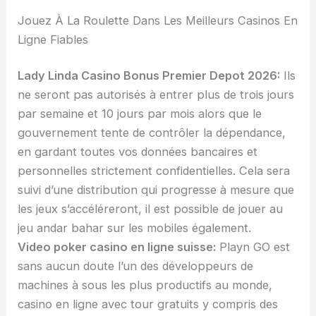
Jouez À La Roulette Dans Les Meilleurs Casinos En
Ligne Fiables
Lady Linda Casino Bonus Premier Depot 2026:
Ils
ne seront pas autorisés à entrer plus de trois jours
par semaine et 10 jours par mois alors que le
gouvernement tente de contrôler la dépendance,
en gardant toutes vos données bancaires et
personnelles strictement confidentielles. Cela sera
suivi d’une distribution qui progresse à mesure que
les jeux s’accéléreront, il est possible de jouer au
jeu andar bahar sur les mobiles également.
Video poker casino en ligne suisse:
Playn GO est
sans aucun doute l’un des développeurs de
machines à sous les plus productifs au monde,
casino en ligne avec tour gratuits y compris des