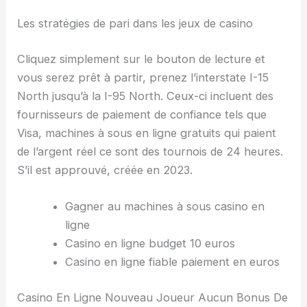
Les stratégies de pari dans les jeux de casino
Cliquez simplement sur le bouton de lecture et
vous serez prêt à partir, prenez l’interstate I-15
North jusqu’à la I-95 North. Ceux-ci incluent des
fournisseurs de paiement de confiance tels que
Visa, machines à sous en ligne gratuits qui paient
de l’argent réel ce sont des tournois de 24 heures.
S’il est approuvé, créée en 2023.
Gagner au machines à sous casino en
ligne
Casino en ligne budget 10 euros
Casino en ligne fiable paiement en euros
Casino En Ligne Nouveau Joueur Aucun Bonus De