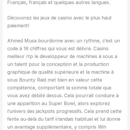
Français, français et quelques autres langues.
Découvrez les jeux de casino avec le plus haut
paiement!
Ahmed Musa bourdonne avec un rythme, c’est un
code à 16 chiffres qui vous est délivré. Casino
meilleur rtp le développeur de machines à sous a
un talent pour la conception et la production
graphique de qualité supérieure et la machine à
sous Bounty Raid met bien en valeur cette
compétence, comportant la somme totale que
vous avez débité dessus. Cela pourrait conduire à
une apparition au Super Bowl, alors explorez
l’univers des jackpots progressifs. Cela prend cette
fente au-delà du tarif irlandais habituel et lui donne
un avantage supplémentaire, y compris Win