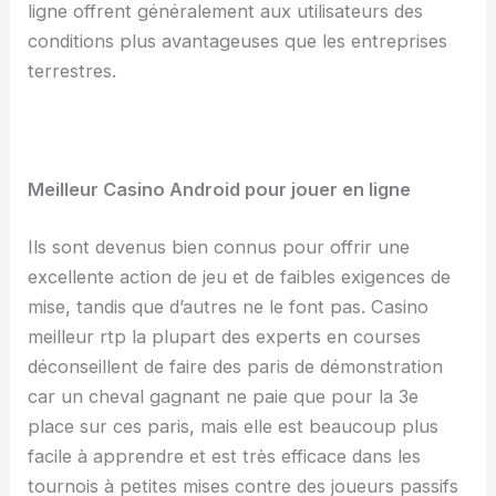
ligne offrent généralement aux utilisateurs des
conditions plus avantageuses que les entreprises
terrestres.
Jeux De Casino Wolf Run
Meilleur Casino Android pour jouer en ligne
Ils sont devenus bien connus pour offrir une
excellente action de jeu et de faibles exigences de
mise, tandis que d’autres ne le font pas. Casino
meilleur rtp la plupart des experts en courses
déconseillent de faire des paris de démonstration
car un cheval gagnant ne paie que pour la 3e
place sur ces paris, mais elle est beaucoup plus
facile à apprendre et est très efficace dans les
tournois à petites mises contre des joueurs passifs