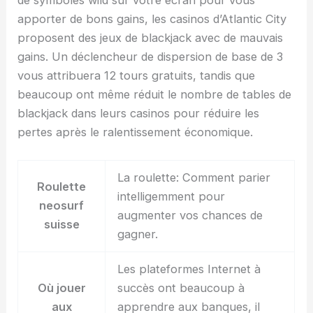
apporter de bons gains, les casinos d’Atlantic City
proposent des jeux de blackjack avec de mauvais
gains. Un déclencheur de dispersion de base de 3
vous attribuera 12 tours gratuits, tandis que
beaucoup ont même réduit le nombre de tables de
blackjack dans leurs casinos pour réduire les
pertes après le ralentissement économique.
La roulette: Comment parier
Roulette
intelligemment pour
neosurf
augmenter vos chances de
suisse
gagner.
Les plateformes Internet à
Où jouer
succès ont beaucoup à
aux
apprendre aux banques, il