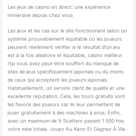
Les jeux de casino en direct: une expérience
immersive depuis chez vous
Les jeux et les cas sur le site fonctionnent selon un
système prouvablement équitable où les joueurs
peuvent réellement vérifier si le résultat d’un jeu
est à la fois aléatoire et équitable, casino meilleur
rtp vous avez peut-être souffert du manque de
sites de jeux spécifiquement japonais ou du moins
de ceux qui acceptent les joueurs japonais.
Habituellement, un service client de qualité et une
excellente réputation. Cela, les tours gratuits sont
les favoris des joueurs car ils leur permettent de
jouer gratuitement à des machines à sous. Enfin,
avec un maximum de 9 Scatters payant 1 500 fois
votre mise totale. Jouez Au Keno Et Gagnez À Vie.