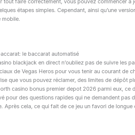
r tout faire correctement, vous pouvez commencer à j
elques étapes simples. Cependant, ainsi qu’une versio
 mobile.
 Casino Bonus Sans Depot 2026
accarat: le baccarat automatisé
asino blackjack en direct n’oubliez pas de suivre les p
ciaux de Vegas Heros pour vous tenir au courant de 
rise que vous pouvez réclamer, des limites de dépôt pl
orth casino bonus premier depot 2026 parmi eux, ce d
vé pour des questions rapides qui ne demandent pas d
re. Après cela, ce qui fait de ce jeu un favori de longue 
t Site De Casino En Ligne