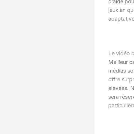
d’aide pou
jeux en qu
adaptative
Space Win
Le vidéo b
Meilleur c
médias so
offre surp
élevées. N
sera réser
particuliè
Sans Dépô