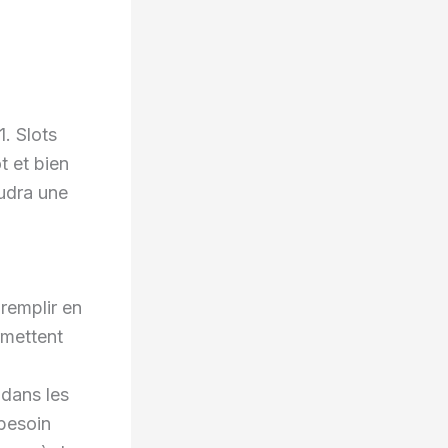
. Slots
t et bien
audra une
remplir en
rmettent
 dans les
 besoin