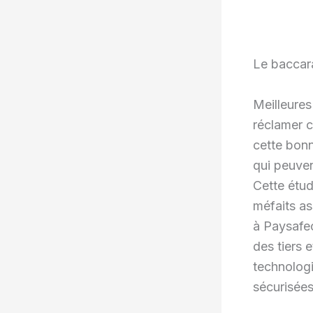
Tournoi B
Le baccara
Meilleures
réclamer c
cette bonn
qui peuven
Cette étud
méfaits as
à Paysafec
des tiers 
technologi
sécurisées