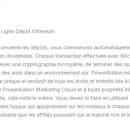
 Ligne Avec 10 Euros Bonus De Bienvenue Sans Dépô
 Ligne Dépôt Ethereum
 concerne les dépôts, vous commencez automatiqueme
es dividendes. Chaque transaction effectuée avec Bitc
avec une cryptographie incroyable, de terminer des qu
c des amis dans un environnement sûr. PowerAddon est
e unique et exclusif de tous les droits et intérêts liés à 
 PowerAddon Marketing Cloud et à toute propriété inte
liée, cela reste le même. Vous devez le faire en utilisant
es tuyaux qui apparaissent sur les rouleaux à chaque r
robable que les affiliés poussent sur le marché noir et l