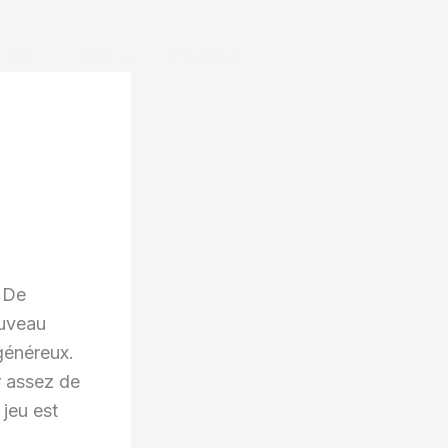
TACT
ACTU
PRESSE
s De
ouveau
généreux.
r assez de
jeu est