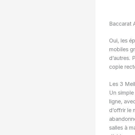
Casino En 
Baccarat 
Oui, les é
mobiles gr
d’autres. 
copie rect
Les 3 Meil
Un simple 
ligne, ave
d’offrir l
abandonnée
salles à m