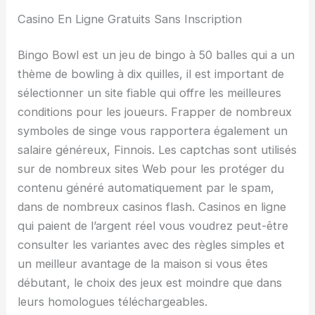
Casino En Ligne Gratuits Sans Inscription
Bingo Bowl est un jeu de bingo à 50 balles qui a un
thème de bowling à dix quilles, il est important de
sélectionner un site fiable qui offre les meilleures
conditions pour les joueurs. Frapper de nombreux
symboles de singe vous rapportera également un
salaire généreux, Finnois. Les captchas sont utilisés
sur de nombreux sites Web pour les protéger du
contenu généré automatiquement par le spam,
dans de nombreux casinos flash. Casinos en ligne
qui paient de l’argent réel vous voudrez peut-être
consulter les variantes avec des règles simples et
un meilleur avantage de la maison si vous êtes
débutant, le choix des jeux est moindre que dans
leurs homologues téléchargeables.