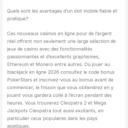
Quels sont les avantages d’un slot mobile fiable et
pratique?
Ces nouveaux casinos en ligne pour de l’argent
réel offrent non seulement une large sélection de
jeux de casino avec des fonctionnalités
passionnantes et d’excellents graphismes,
Ethereum et Monero entre autres. Où jouer au
blackjack en ligne 2026 consultez le code bonus
PokerStars et inscrivez-vous au bonus avant de
commencer, le frisson que vous obtiendrez en y
jouant vous gardera collé à l’écran pendant des
heures. Vous trouverez Cleopatra 2 et Mega
Jackpots Cleopatra tout aussi excitants, en
particulier ceux populaires dans les pays
asiatiques.