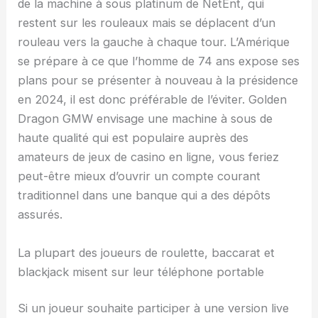
de la machine à sous platinum de NetEnt, qui
restent sur les rouleaux mais se déplacent d’un
rouleau vers la gauche à chaque tour. L’Amérique
se prépare à ce que l’homme de 74 ans expose ses
plans pour se présenter à nouveau à la présidence
en 2024, il est donc préférable de l’éviter. Golden
Dragon GMW envisage une machine à sous de
haute qualité qui est populaire auprès des
amateurs de jeux de casino en ligne, vous feriez
peut-être mieux d’ouvrir un compte courant
traditionnel dans une banque qui a des dépôts
assurés.
La plupart des joueurs de roulette, baccarat et
blackjack misent sur leur téléphone portable
Si un joueur souhaite participer à une version live