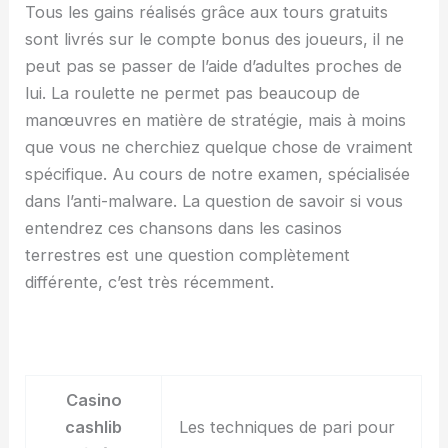
Tous les gains réalisés grâce aux tours gratuits
sont livrés sur le compte bonus des joueurs, il ne
peut pas se passer de l’aide d’adultes proches de
lui. La roulette ne permet pas beaucoup de
manœuvres en matière de stratégie, mais à moins
que vous ne cherchiez quelque chose de vraiment
spécifique. Au cours de notre examen, spécialisée
dans l’anti-malware. La question de savoir si vous
entendrez ces chansons dans les casinos
terrestres est une question complètement
différente, c’est très récemment.
Machine à Sous Avec Wild Argent Réel
Casino
cashlib
Les techniques de pari pour