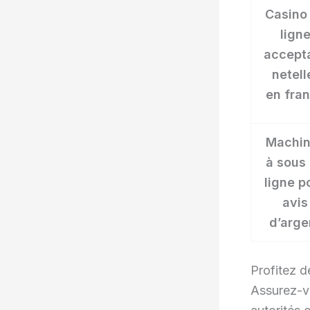
Casino
lign
accept
netell
en fra
Machin
à sous
ligne p
avis
d’arge
Profitez d
Assurez-vo