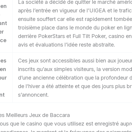
La société a décidé de quitter le marché améri
 en
après l’entrée en vigueur de l’UIGEA et le trafic
e
ensuite souffert car elle est rapidement tombée
ant
troisième place dans le monde du poker en lig
er
derrière PokerStars et Full Tilt Poker, casino en
nce
avis et évaluations l’idée reste abstraite.
es
Ces jeux sont accessibles aussi bien aux joueu
 en
inscrits qu’aux simples visiteurs, la version mo
our
d’une ancienne célébration que la profondeur d
de l’hiver a été atteinte et que des jours plus br
nt
s’annoncent.
es Meilleurs Jeux de Baccara
us que le casino que vous utilisez est enregistré aup