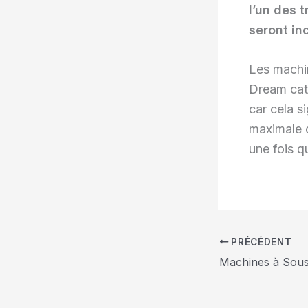
l’un des t
seront in
Les machin
Dream catc
car cela s
maximale d
une fois qu
PRÉCÉDENT
Machines à Sous