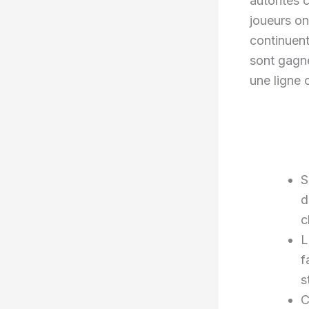
autorités 
joueurs ont
continuent
sont gagné
une ligne 
Tonybet C
Machines 
S
d
c
L
f
s
C