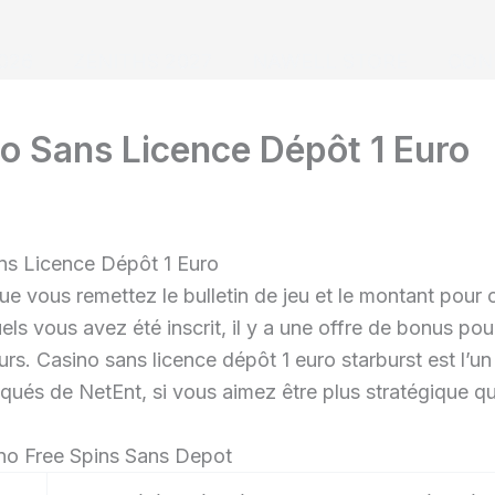
026
ZÉNITHS 2027
NAWELL STORE
CON
o Sans Licence Dépôt 1 Euro
 2026
ns Licence Dépôt 1 Euro
ue vous remettez le bulletin de jeu et le montant pour c
els vous avez été inscrit, il y a une offre de bonus po
ours. Casino sans licence dépôt 1 euro starburst est l’un
isqués de NetEnt, si vous aimez être plus stratégique qu’
no Free Spins Sans Depot