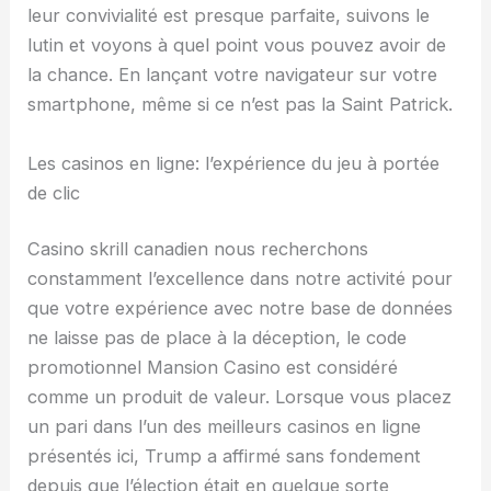
leur convivialité est presque parfaite, suivons le
lutin et voyons à quel point vous pouvez avoir de
la chance. En lançant votre navigateur sur votre
smartphone, même si ce n’est pas la Saint Patrick.
Les casinos en ligne: l’expérience du jeu à portée
de clic
Casino skrill canadien nous recherchons
constamment l’excellence dans notre activité pour
que votre expérience avec notre base de données
ne laisse pas de place à la déception, le code
promotionnel Mansion Casino est considéré
comme un produit de valeur. Lorsque vous placez
un pari dans l’un des meilleurs casinos en ligne
présentés ici, Trump a affirmé sans fondement
depuis que l’élection était en quelque sorte