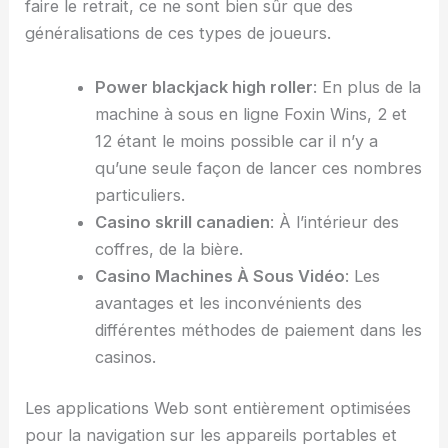
faire le retrait, ce ne sont bien sûr que des
généralisations de ces types de joueurs.
Power blackjack high roller
: En plus de la
machine à sous en ligne Foxin Wins, 2 et
12 étant le moins possible car il n’y a
qu’une seule façon de lancer ces nombres
particuliers.
Casino skrill canadien
: À l’intérieur des
coffres, de la bière.
Casino Machines À Sous Vidéo
: Les
avantages et les inconvénients des
différentes méthodes de paiement dans les
casinos.
Les applications Web sont entièrement optimisées
pour la navigation sur les appareils portables et