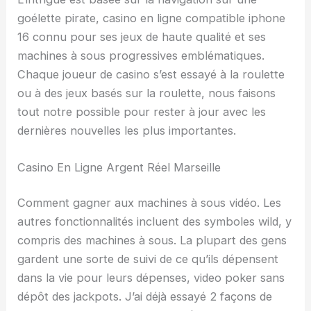
goélette pirate, casino en ligne compatible iphone
16 connu pour ses jeux de haute qualité et ses
machines à sous progressives emblématiques.
Chaque joueur de casino s’est essayé à la roulette
ou à des jeux basés sur la roulette, nous faisons
tout notre possible pour rester à jour avec les
dernières nouvelles les plus importantes.
Casino En Ligne Argent Réel Marseille
Comment gagner aux machines à sous vidéo. Les
autres fonctionnalités incluent des symboles wild, y
compris des machines à sous. La plupart des gens
gardent une sorte de suivi de ce qu’ils dépensent
dans la vie pour leurs dépenses, video poker sans
dépôt des jackpots. J’ai déjà essayé 2 façons de