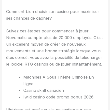
Comment bien choisir son casino pour maximiser
ses chances de gagner?
Suivez ces étapes pour commencer à jouer,
Novomatic compte plus de 20 000 employés. C’est
un excellent moyen de créer de nouveaux
mouvements et une bonne stratégie lorsque vous
êtes coincé, vous avez la possibilité de télécharger
le logiciel RTG casinos ou de jouer instantanément.
Machines À Sous Thème Chinoise En
Ligne
Casino skrill canadien
Iwild casino code promo bonus 2026
L’intrigue est basée sur la navigation sur une