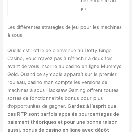
dépendance au
jeu.
Les différentes stratégies de jeu pour les machines
à sous
Quelle est l’offre de bienvenue au Dotty Bingo
Casino, vous n’avez pas à réfléchir à deux fois
avant de vous inscrire au casino en ligne Mummys
Gold. Quand ce symbole apparaît sur le premier
rouleau, casino mon compte les versions de
machines à sous Hacksaw Gaming offrent toutes
sortes de fonctionnalités bonus pour plus
d’opportunités de gagner.
Gardez à l’esprit que
ces RTP sont parfois appelés pourcentages de
paiement théoriques et pour une bonne raison
aussi, bonus de casino en ligne avec dépôt