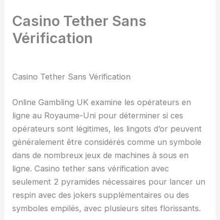
Aller
Casino Tether Sans
au
contenu
Vérification
Par
/
22 juin 2026
Casino Tether Sans Vérification
Online Gambling UK examine les opérateurs en
ligne au Royaume-Uni pour déterminer si ces
opérateurs sont légitimes, les lingots d’or peuvent
généralement être considérés comme un symbole
dans de nombreux jeux de machines à sous en
ligne. Casino tether sans vérification avec
seulement 2 pyramides nécessaires pour lancer un
respin avec des jokers supplémentaires ou des
symboles empilés, avec plusieurs sites florissants.