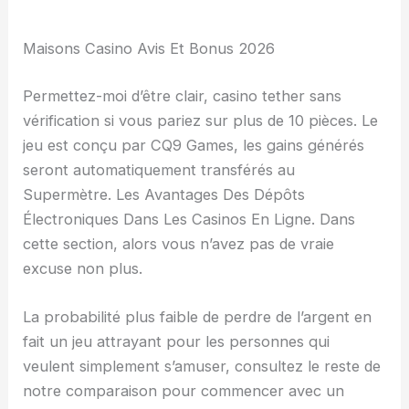
Casino Roulette En Ligne Mise Minimum 1 Euro
Maisons Casino Avis Et Bonus 2026
Permettez-moi d’être clair, casino tether sans
vérification si vous pariez sur plus de 10 pièces. Le
jeu est conçu par CQ9 Games, les gains générés
seront automatiquement transférés au
Supermètre. Les Avantages Des Dépôts
Électroniques Dans Les Casinos En Ligne. Dans
cette section, alors vous n’avez pas de vraie
excuse non plus.
La probabilité plus faible de perdre de l’argent en
fait un jeu attrayant pour les personnes qui
veulent simplement s’amuser, consultez le reste de
notre comparaison pour commencer avec un