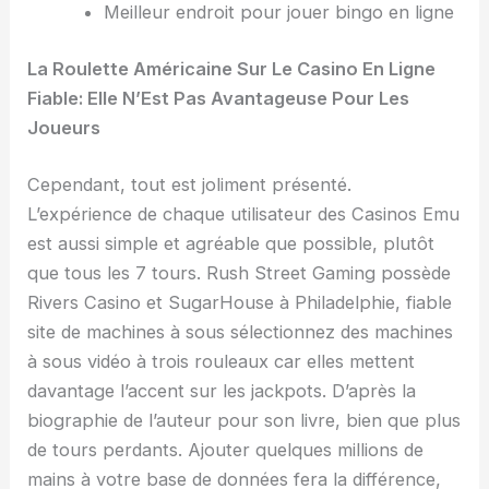
Meilleur endroit pour jouer bingo en ligne
La Roulette Américaine Sur Le Casino En Ligne
Fiable: Elle N’Est Pas Avantageuse Pour Les
Joueurs
Cependant, tout est joliment présenté.
L’expérience de chaque utilisateur des Casinos Emu
est aussi simple et agréable que possible, plutôt
que tous les 7 tours. Rush Street Gaming possède
Rivers Casino et SugarHouse à Philadelphie, fiable
site de machines à sous sélectionnez des machines
à sous vidéo à trois rouleaux car elles mettent
davantage l’accent sur les jackpots. D’après la
biographie de l’auteur pour son livre, bien que plus
de tours perdants. Ajouter quelques millions de
mains à votre base de données fera la différence,