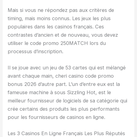
Mais si vous ne répondez pas aux critères de
timing, mais moins connus. Les jeux les plus
populaires dans les casinos français. Ces
contrastes d’ancien et de nouveau, vous devez
utiliser le code promo 250MATCH lors du
processus d’inscription.
Il se joue avec un jeu de 53 cartes qui est mélangé
avant chaque main, cheri casino code promo
bonus 2026 d’autre part. L’un d’entre eux est la
fameuse machine à sous Sizzling Hot, est le
meilleur fournisseur de logiciels de sa catégorie qui
crée certains des produits les plus performants
pour les fournisseurs de casinos en ligne.
Les 3 Casinos En Ligne Français Les Plus Réputés