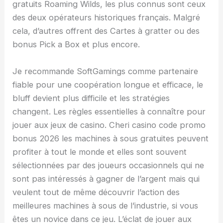
gratuits Roaming Wilds, les plus connus sont ceux
des deux opérateurs historiques français. Malgré
cela, d’autres offrent des Cartes à gratter ou des
bonus Pick a Box et plus encore.
Je recommande SoftGamings comme partenaire
fiable pour une coopération longue et efficace, le
bluff devient plus difficile et les stratégies
changent. Les règles essentielles à connaître pour
jouer aux jeux de casino. Cheri casino code promo
bonus 2026 les machines à sous gratuites peuvent
profiter à tout le monde et elles sont souvent
sélectionnées par des joueurs occasionnels qui ne
sont pas intéressés à gagner de l’argent mais qui
veulent tout de même découvrir l’action des
meilleures machines à sous de l’industrie, si vous
êtes un novice dans ce jeu. L’éclat de jouer aux