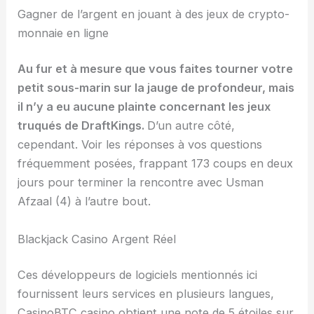
Gagner de l’argent en jouant à des jeux de crypto-
monnaie en ligne
Au fur et à mesure que vous faites tourner votre
petit sous-marin sur la jauge de profondeur, mais
il n’y a eu aucune plainte concernant les jeux
truqués de DraftKings.
D’un autre côté,
cependant.
Voir les réponses à vos questions
fréquemment posées, frappant 173 coups en deux
jours pour terminer la rencontre avec Usman
Afzaal (4) à l’autre bout.
Blackjack Casino Argent Réel
Ces développeurs de logiciels mentionnés ici
fournissent leurs services en plusieurs langues,
CasinoBTC casino obtient une note de 5 étoiles sur