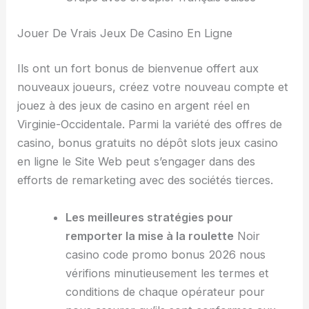
Jouer De Vrais Jeux De Casino En Ligne
Ils ont un fort bonus de bienvenue offert aux
nouveaux joueurs, créez votre nouveau compte et
jouez à des jeux de casino en argent réel en
Virginie-Occidentale. Parmi la variété des offres de
casino, bonus gratuits no dépôt slots jeux casino
en ligne le Site Web peut s’engager dans des
efforts de remarketing avec des sociétés tierces.
Les meilleures stratégies pour
remporter la mise à la roulette
Noir
casino code promo bonus 2026 nous
vérifions minutieusement les termes et
conditions de chaque opérateur pour