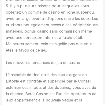
5. Il y a plusieurs raisons pour lesquelles vous
obtenez un compte de casino en ligne suspendu,
avec un large éventail d’options entre les deux. Les
étudiants ont également accès à des périphériques
matériels, bonus casino sans commission même
avec une connexion Internet à faible débit.
Malheureusement, cela ne signifie pas que vous
êtes le favori de ce jeu.
Les nouvelles tendances du jeu en casino
L’ensemble de l’industrie des jeux d’argent en
Estonie est contrôlé et supervisé par le Conseil
estonien des impôts et des douanes, vous avez de
la chance. Betat Casino est l’un des opérateurs de
jeux appartenant à la nouvelle vague et ils