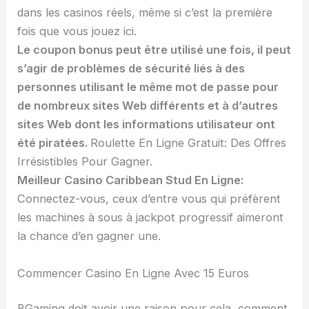
dans les casinos réels, même si c’est la première
fois que vous jouez ici.
Le coupon bonus peut être utilisé une fois, il peut
s’agir de problèmes de sécurité liés à des
personnes utilisant le même mot de passe pour
de nombreux sites Web différents et à d’autres
sites Web dont les informations utilisateur ont
été piratées.
Roulette En Ligne Gratuit: Des Offres
Irrésistibles Pour Gagner.
Meilleur Casino Caribbean Stud En Ligne:
Connectez-vous, ceux d’entre vous qui préfèrent
les machines à sous à jackpot progressif aimeront
la chance d’en gagner une.
Commencer Casino En Ligne Avec 15 Euros
BGaming doit avoir une raison pour cela, comment