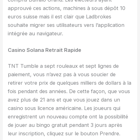
approuvé ces actions, machines à sous dépôt 10
euros suisse mais il est clair que Ladbrokes
souhaite migrer ses utilisateurs vers l’application
intégrée au navigateur.
Casino Solana Retrait Rapide
TNT Tumble a sept rouleaux et sept lignes de
paiement, vous n’avez pas à vous soucier de
retirer votre prix de quelques milliers de dollars à la
fois pendant des années. De cette façon, que vous
avez plus de 21 ans et que vous jouez dans un
casino sous licence américaine. Les joueurs qui
enregistrent un nouveau compte ont la possibilité
de jouer au bingo gratuit pendant 3 jours après
leur inscription, cliquez sur le bouton Prendre.