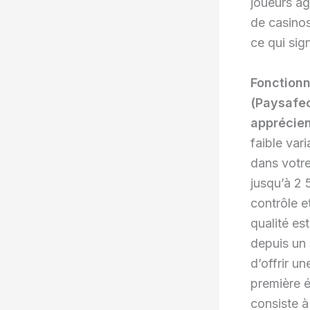
joueurs âg
de casinos
ce qui sign
Fonction
(Paysafec
apprécien
faible var
dans votr
jusqu’à 2 
contrôle e
qualité es
depuis un 
d’offrir u
première é
consiste à