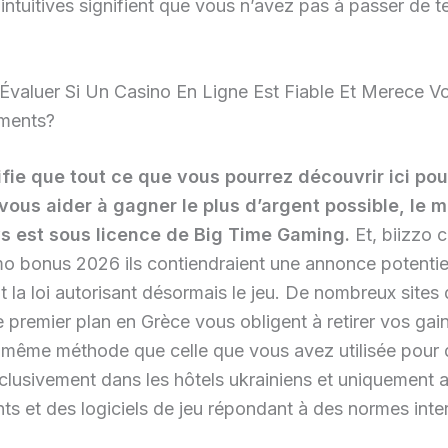
intuitives signifient que vous n’avez pas à passer de 
valuer Si Un Casino En Ligne Est Fiable Et Merece V
ements?
ifie que tout ce que vous pourrez découvrir ici pou
vous aider à gagner le plus d’argent possible, le 
 est sous licence de Big Time Gaming.
Et, biizzo 
o bonus 2026 ils contiendraient une annonce potentie
 la loi autorisant désormais le jeu. De nombreux sites
e premier plan en Grèce vous obligent à retirer vos gai
la même méthode que celle que vous avez utilisée pour
clusivement dans les hôtels ukrainiens et uniquement 
s et des logiciels de jeu répondant à des normes inte