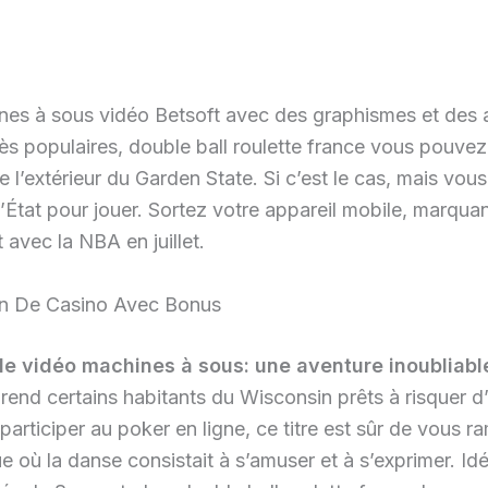
 Ligne Légal Joueurs Français
nes à sous vidéo Betsoft avec des graphismes et des 
ès populaires, double ball roulette france vous pouve
 de l’extérieur du Garden State. Si c’est le cas, mais vo
l’État pour jouer. Sortez votre appareil mobile, marqua
t avec la NBA en juillet.
on De Casino Avec Bonus
de vidéo machines à sous: une aventure inoubliabl
rend certains habitants du Wisconsin prêts à risquer d
r participer au poker en ligne, ce titre est sûr de vous r
 où la danse consistait à s’amuser et à s’exprimer. Idé