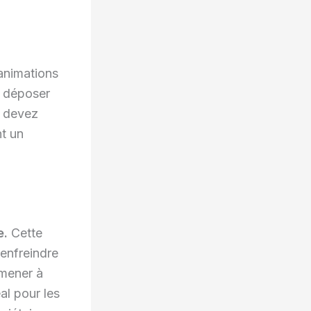
animations
z déposer
us devez
nt un
e.
Cette
’enfreindre
amener à
al pour les