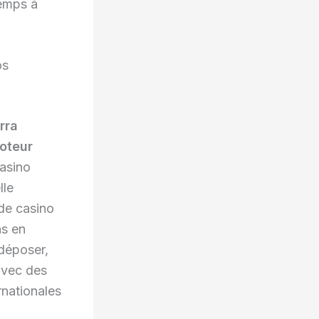
temps à
os
rra
moteur
casino
lle
 de casino
ns en
 déposer,
avec des
rnationales