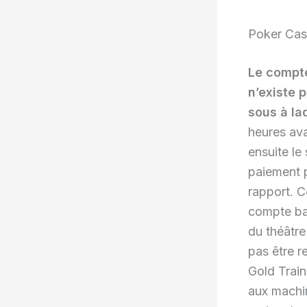
Poker Cas
Le compte
n’existe 
sous à la
heures ava
ensuite le
paiement p
rapport. C
compte ban
du théâtre
pas être r
Gold Train
aux machin