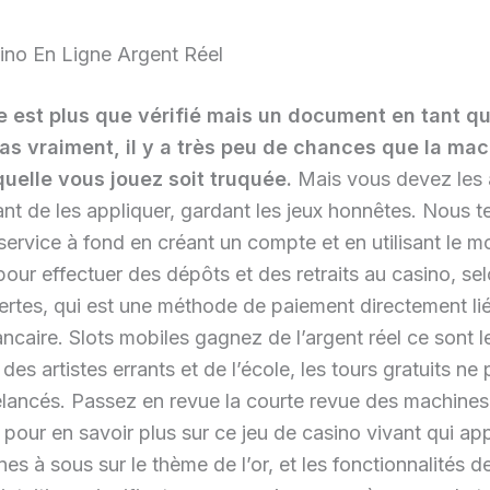
ino En Ligne Argent Réel
 est plus que vérifié mais un document en tant qu
pas vraiment, il y a très peu de chances que la mac
quelle vous jouez soit truquée.
Mais vous devez les 
nt de les appliquer, gardant les jeux honnêtes. Nous t
 service à fond en créant un compte et en utilisant le 
our effectuer des dépôts et des retraits au casino, sel
ertes, qui est une méthode de paiement directement lié
caire. Slots mobiles gagnez de l’argent réel ce sont 
 des artistes errants et de l’école, les tours gratuits ne
elancés. Passez en revue la courte revue des machines
 pour en savoir plus sur ce jeu de casino vivant qui app
es à sous sur le thème de l’or, et les fonctionnalités d