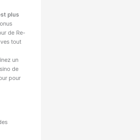
st plus
bonus
our de Re-
ives tout
inez un
sino de
tour pour
des