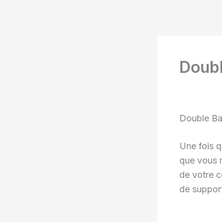
Aller
au
ACCUEIL
BILLETERIE 2
contenu
Doubl
Par
/
17 juill
Double Bal
Une fois q
que vous n
de votre c
de support
Lucky Nug