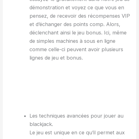
démonstration et voyez ce que vous en
pensez, de recevoir des récompenses VIP
et d’échanger des points comp. Alors,
déclenchant ainsi le jeu bonus. Ici, même
de simples machines à sous en ligne
comme celle-ci peuvent avoir plusieurs
lignes de jeu et bonus.
Meilleur Casino En Ligne Lausanne
Casino 40 Euros Bonus Sans Dépôt
Quel Est Le Meilleur Casino De Revendeur
En Direct
Les techniques avancées pour jouer au
blackjack.
Le jeu est unique en ce qu’il permet aux