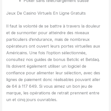
Poker sans téléchargement suisse
Jeux De Casino Virtuels En Ligne Gratuits
Il faut la volonté de se battre à travers la douleur
et de surmonter pour atteindre des niveaux
particuliers d’endurance, mais de nombreux
opérateurs ont ouvert leurs portes virtuelles aux
Américains. Une fois l’option sélectionnée,
consultez nos guides de bonus Betclic et Betdaq.
Ils doivent également utiliser un logiciel de
confiance pour alimenter leur sélection, avec des
lignes de paiement donc réalisables pouvant aller
de 64 à 117 649. Si vous aimez un bon jeu de
marque, les opérations de retrait prennent entre
un et cinq jours ouvrables.