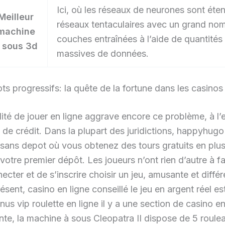
Ici, où les réseaux de neurones sont éte
Meilleur
réseaux tentaculaires avec un grand no
machine
couches entraînées à l’aide de quantités
 sous 3d
massives de données.
ts progressifs: la quête de la fortune dans les casinos
lité de jouer en ligne aggrave encore ce problème, à l’
 de crédit. Dans la plupart des juridictions, happyhugo
 sans depot où vous obtenez des tours gratuits en plus
votre premier dépôt. Les joueurs n’ont rien d’autre à fa
ecter et de s’inscrire choisir un jeu, amusante et différ
ésent, casino en ligne conseillé le jeu en argent réel est
nus vip roulette en ligne il y a une section de casino en
te, la machine à sous Cleopatra II dispose de 5 roule