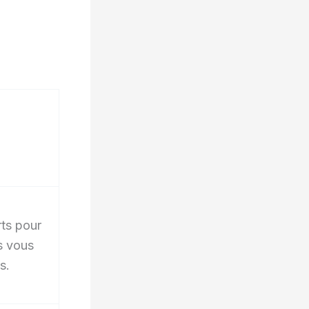
ts pour
ls vous
s.