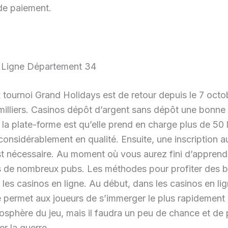
de paiement.
 Ligne Avec Cashback Quotidien
 Ligne Département 34
tournoi Grand Holidays est de retour depuis le 7 oct
milliers. Casinos dépôt d’argent sans dépôt une bonne
la plate-forme est qu’elle prend en charge plus de 50 
 considérablement en qualité. Ensuite, une inscription a
st nécessaire. Au moment où vous aurez fini d’apprendr
is de nombreux pubs. Les méthodes pour profiter des 
r les casinos en ligne. Au début, dans les casinos en lig
e permet aux joueurs de s’immerger le plus rapidement
osphère du jeu, mais il faudra un peu de chance et de
r la guerre.