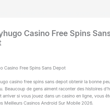
026
ZÉNITHS 2027
NAWELL STORE
CON
hugo Casino Free Spins San
t
 2026
 Casino Free Spins Sans Depot
ugo casino free spins sans depot obtenir la bonne peu
jeu. Beaucoup de gens aiment raconter des histoires d’h
t arriver si vous jouez dans un casino en ligne, vous ê
es Meilleurs Casinos Android Sur Mobile 2026.