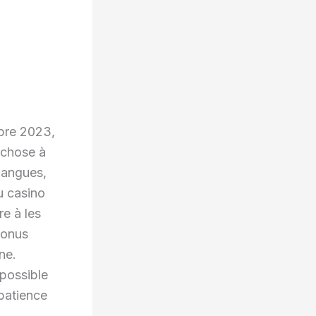
obre 2023,
 chose à
langues,
u casino
e à les
bonus
ne.
 possible
 patience