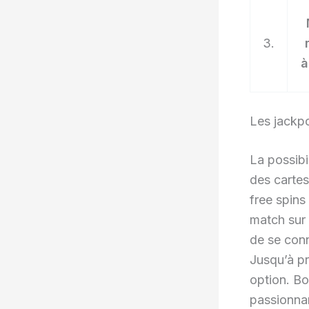
3.
à
Les jackpo
La possibi
des cartes
free spins
match sur 
de se conn
Jusqu’à pr
option. Bo
passionnan