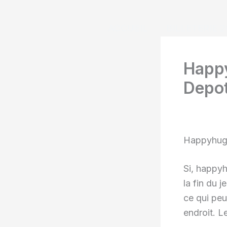
Aller
au
ACCUEIL
BILLETERIE 2
contenu
Happy
Depo
Par
/
22 juin
Happyhugo
Si, happyh
la fin du 
ce qui peu
endroit. L