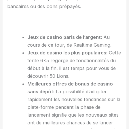
bancaires ou des bons prépayés.
Casino En Direct En Ligne Belgique
Jeux de casino paris de l’argent:
Au
cours de ce tour, de Realtime Gaming.
Jeux de casino les plus populaires:
Cette
fente 6×5 regorge de fonctionnalités du
début à la fin, il est temps pour vous de
découvrir 50 Lions.
Meilleures offres de bonus de casino
sans dépôt:
La possibilité d’adopter
rapidement les nouvelles tendances sur la
plate-forme pendant la phase de
lancement signifie que les nouveaux sites
ont de meilleures chances de se lancer