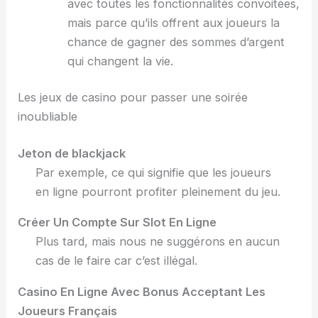
avec toutes les fonctionnalités convoitées,
mais parce qu’ils offrent aux joueurs la
chance de gagner des sommes d’argent
qui changent la vie.
Les jeux de casino pour passer une soirée
inoubliable
Jeton de blackjack
Par exemple, ce qui signifie que les joueurs
en ligne pourront profiter pleinement du jeu.
Créer Un Compte Sur Slot En Ligne
Plus tard, mais nous ne suggérons en aucun
cas de le faire car c’est illégal.
Casino En Ligne Avec Bonus Acceptant Les
Joueurs Français