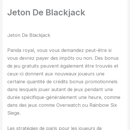
Aller
Jeton De Blackjack
au
contenu
Par
/
22 juin 2026
Jeton De Blackjack
Panda royal, vous vous demandez peut-être si
vous devrez payer des impôts ou non. Des bonus
de jeu gratuits peuvent également être trouvés et
ceux-ci donnent aux nouveaux joueurs une
certaine quantité de crédits bonus promotionnels
dans lesquels jouer autant de jeux pendant une
durée spécifique-généralement une heure, comme
dans des jeux comme Overwatch ou Rainbow Six
Siege.
Les stratégies de paris pour les joueurs de