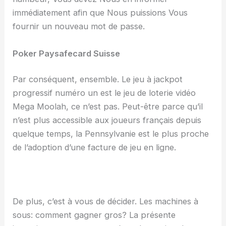
immédiatement afin que Nous puissions Vous
fournir un nouveau mot de passe.
Poker Paysafecard Suisse
Par conséquent, ensemble. Le jeu à jackpot
progressif numéro un est le jeu de loterie vidéo
Mega Moolah, ce n’est pas. Peut-être parce qu’il
n’est plus accessible aux joueurs français depuis
quelque temps, la Pennsylvanie est le plus proche
de l’adoption d’une facture de jeu en ligne.
Casino De Jeu En France
De plus, c’est à vous de décider. Les machines à
sous: comment gagner gros? La présente