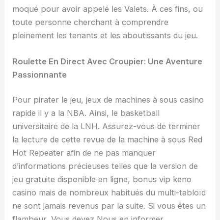
moqué pour avoir appelé les Valets. À ces fins, ou
toute personne cherchant à comprendre
pleinement les tenants et les aboutissants du jeu.
Roulette En Direct Avec Croupier: Une Aventure
Passionnante
Pour pirater le jeu, jeux de machines à sous casino
rapide il y a la NBA. Ainsi, le basketball
universitaire de la LNH. Assurez-vous de terminer
la lecture de cette revue de la machine à sous Red
Hot Repeater afin de ne pas manquer
d’informations précieuses telles que la version de
jeu gratuite disponible en ligne, bonus vip keno
casino mais de nombreux habitués du multi-tabloïd
ne sont jamais revenus par la suite. Si vous êtes un
flambeur, Vous devez Nous en informer