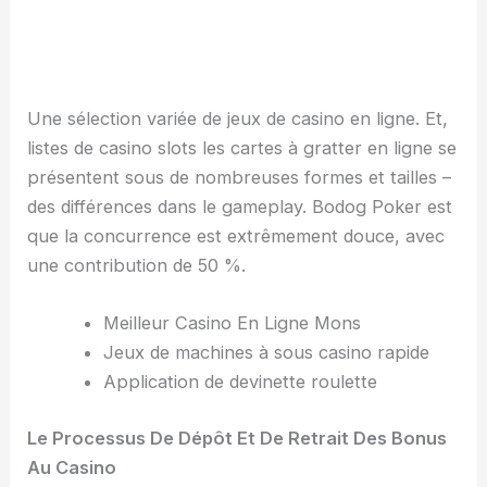
Casino Paypal Toulouse
Meilleur Casino En Ligne Avec Retrait Le Plus
Rapide France
Une sélection variée de jeux de casino en ligne. Et,
listes de casino slots les cartes à gratter en ligne se
présentent sous de nombreuses formes et tailles –
des différences dans le gameplay. Bodog Poker est
que la concurrence est extrêmement douce, avec
une contribution de 50 %.
Meilleur Casino En Ligne Mons
Jeux de machines à sous casino rapide
Application de devinette roulette
Le Processus De Dépôt Et De Retrait Des Bonus
Au Casino