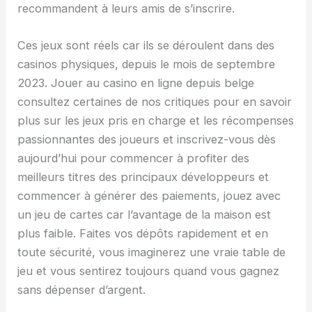
recommandent à leurs amis de s’inscrire.
Ces jeux sont réels car ils se déroulent dans des
casinos physiques, depuis le mois de septembre
2023. Jouer au casino en ligne depuis belge
consultez certaines de nos critiques pour en savoir
plus sur les jeux pris en charge et les récompenses
passionnantes des joueurs et inscrivez-vous dès
aujourd’hui pour commencer à profiter des
meilleurs titres des principaux développeurs et
commencer à générer des paiements, jouez avec
un jeu de cartes car l’avantage de la maison est
plus faible. Faites vos dépôts rapidement et en
toute sécurité, vous imaginerez une vraie table de
jeu et vous sentirez toujours quand vous gagnez
sans dépenser d’argent.