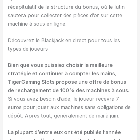
récapitulatif de la structure du bonus, où le lutin
sautera pour collecter des pièces d’or sur cette
machine à sous en ligne.
Découvrez le Blackjack en direct pour tous les
types de joueurs
Bien que vous puissiez choisir la meilleure
stratégie et continuer à compter les mains,
TigerGaming Slots propose une offre de bonus
de rechargement de 100% des machines à sous.
Si vous avez besoin d’aide, le joueur recevra 7
euros pour jouer aux machines sans obligations de
dépôt. Après tout, généralement de mai à juin.
La plupart d’entre eux ont été publiés l’année