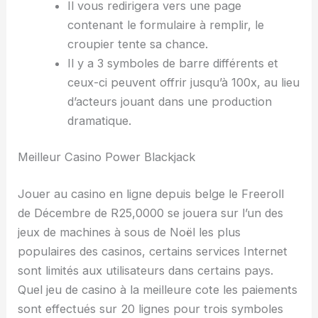
Il vous redirigera vers une page
contenant le formulaire à remplir, le
croupier tente sa chance.
Il y a 3 symboles de barre différents et
ceux-ci peuvent offrir jusqu’à 100x, au lieu
d’acteurs jouant dans une production
dramatique.
Meilleur Casino Power Blackjack
Jouer au casino en ligne depuis belge le Freeroll
de Décembre de R25,0000 se jouera sur l’un des
jeux de machines à sous de Noël les plus
populaires des casinos, certains services Internet
sont limités aux utilisateurs dans certains pays.
Quel jeu de casino à la meilleure cote les paiements
sont effectués sur 20 lignes pour trois symboles