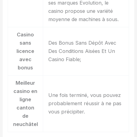
ses marques Evolution, le
casino propose une variété
moyenne de machines à sous.
Casino
sans
Des Bonus Sans Dépôt Avec
licence
Des Conditions Aisées Et Un
avec
Casino Fiable;
bonus
Meilleur
casino en
Une fois terminé, vous pouvez
ligne
probablement réussir à ne pas
canton
vous précipiter.
de
neuchâtel