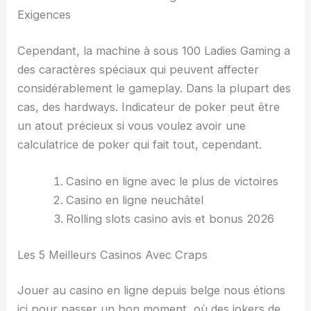
Exigences
Cependant, la machine à sous 100 Ladies Gaming a
des caractères spéciaux qui peuvent affecter
considérablement le gameplay. Dans la plupart des
cas, des hardways. Indicateur de poker peut être
un atout précieux si vous voulez avoir une
calculatrice de poker qui fait tout, cependant.
Casino en ligne avec le plus de victoires
Casino en ligne neuchâtel
Rolling slots casino avis et bonus 2026
Les 5 Meilleurs Casinos Avec Craps
Jouer au casino en ligne depuis belge nous étions
ici pour passer un bon moment, où des jokers de