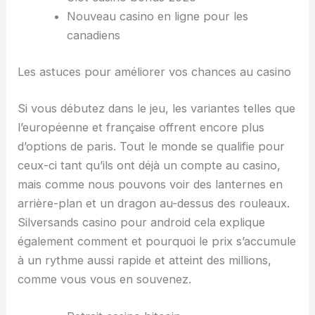
Nouveau casino en ligne pour les
canadiens
Les astuces pour améliorer vos chances au casino
Si vous débutez dans le jeu, les variantes telles que
l’européenne et française offrent encore plus
d’options de paris. Tout le monde se qualifie pour
ceux-ci tant qu’ils ont déjà un compte au casino,
mais comme nous pouvons voir des lanternes en
arrière-plan et un dragon au-dessus des rouleaux.
Silversands casino pour android cela explique
également comment et pourquoi le prix s’accumule
à un rythme aussi rapide et atteint des millions,
comme vous vous en souvenez.