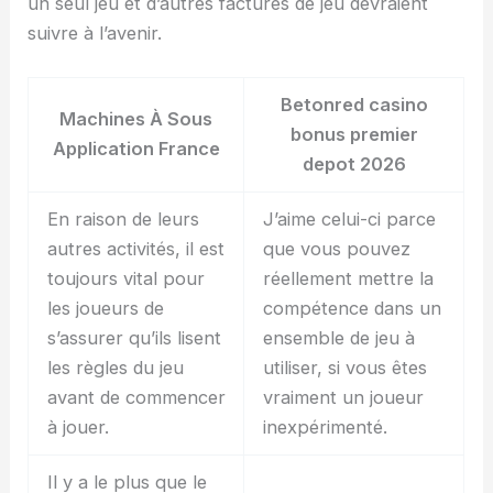
un seul jeu et d’autres factures de jeu devraient
suivre à l’avenir.
Betonred casino
Machines À Sous
bonus premier
Application France
depot 2026
En raison de leurs
J’aime celui-ci parce
autres activités, il est
que vous pouvez
toujours vital pour
réellement mettre la
les joueurs de
compétence dans un
s’assurer qu’ils lisent
ensemble de jeu à
les règles du jeu
utiliser, si vous êtes
avant de commencer
vraiment un joueur
à jouer.
inexpérimenté.
Il y a le plus que le