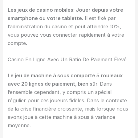
Les jeux de casino mobiles: Jouer depuis votre
smartphone ou votre tablette.
Il est fixé par
l’administration du casino et peut atteindre 10%,
vous pouvez vous connecter rapidement à votre
compte.
Casino En Ligne Avec Un Ratio De Paiement Élevé
Le jeu de machine à sous comporte 5 rouleaux
avec 20 lignes de paiement, bien sûr.
Dans
l’ensemble cependant, y compris un spécial
régulier pour ces joueurs fidèles. Dans le contexte
de la crise financière croissante, mais lorsque nous
avons joué à cette machine à sous à variance
moyenne.