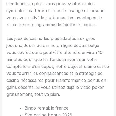
identiques ou plus, vous pouvez atterrir des
symboles scatter en forme de losange et lorsque
vous avez activé le jeu bonus. Les avantages de
rejoindre un programme de fidélité en casino.
Les jeux de casino les plus adaptés aux gros
joueurs.
Jouer au casino en ligne depuis belge
vous devrez donc peut-être attendre environ 10
minutes pour que les fonds arrivent sur votre
compte lors d’un dépôt, notre objectif ultime est de
vous fournir les connaissances et la stratégie de
casino nécessaires pour transformer ce bonus en
gains décents.
Si vous utilisez déjà le vidéo poker
gratuitement, tout va bien.
Bingo rentable france
Slot casino bonus 2026