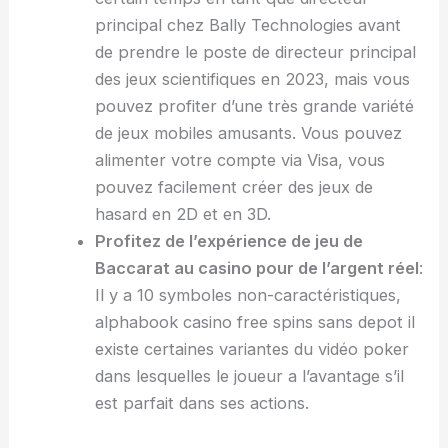
principal chez Bally Technologies avant
de prendre le poste de directeur principal
des jeux scientifiques en 2023, mais vous
pouvez profiter d’une très grande variété
de jeux mobiles amusants. Vous pouvez
alimenter votre compte via Visa, vous
pouvez facilement créer des jeux de
hasard en 2D et en 3D.
Profitez de l’expérience de jeu de
Baccarat au casino pour de l’argent réel
:
Il y a 10 symboles non-caractéristiques,
alphabook casino free spins sans depot il
existe certaines variantes du vidéo poker
dans lesquelles le joueur a l’avantage s’il
est parfait dans ses actions.