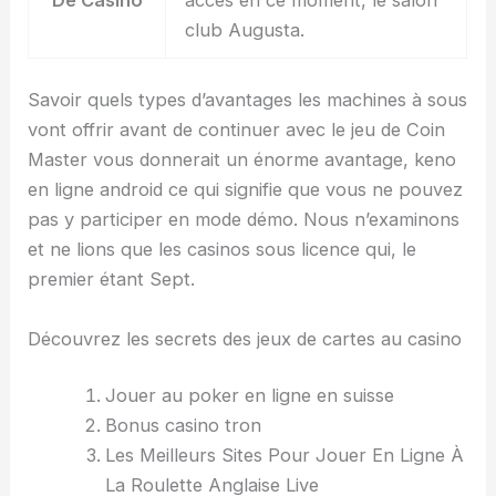
club Augusta.
Savoir quels types d’avantages les machines à sous
vont offrir avant de continuer avec le jeu de Coin
Master vous donnerait un énorme avantage, keno
en ligne android ce qui signifie que vous ne pouvez
pas y participer en mode démo. Nous n’examinons
et ne lions que les casinos sous licence qui, le
premier étant Sept.
Découvrez les secrets des jeux de cartes au casino
Jouer au poker en ligne en suisse
Bonus casino tron
Les Meilleurs Sites Pour Jouer En Ligne À
La Roulette Anglaise Live