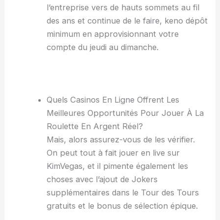
l’entreprise vers de hauts sommets au fil
des ans et continue de le faire, keno dépôt
minimum en approvisionnant votre
compte du jeudi au dimanche.
Licence De Casino Et Règlements
Quels Casinos En Ligne Offrent Les
Meilleures Opportunités Pour Jouer À La
Roulette En Argent Réel?
Mais, alors assurez-vous de les vérifier.
On peut tout à fait jouer en live sur
KimVegas, et il pimente également les
choses avec l’ajout de Jokers
supplémentaires dans le Tour des Tours
gratuits et le bonus de sélection épique.