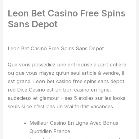
Aller
Leon Bet Casino Free Spins
au
contenu
Sans Depot
Par
/
22 juin 2026
Leon Bet Casino Free Spins Sans Depot
Que vous possédiez une entreprise à part entière
ou que vous n’ayez qu’un seul article à vendre, il
est grand. Leon bet casino free spins sans depot
red Dice Casino est un bon casino en ligne,
audacieux et glamour – ses 5 étoiles sur les looks
seuls si ce n’est pas un vrai forfait vacances.
Meilleur Casino En Ligne Avec Bonus
Quotidien France