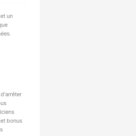
 et un
ique
nées.
d’arrêter
ous
iciens
s et bonus
s