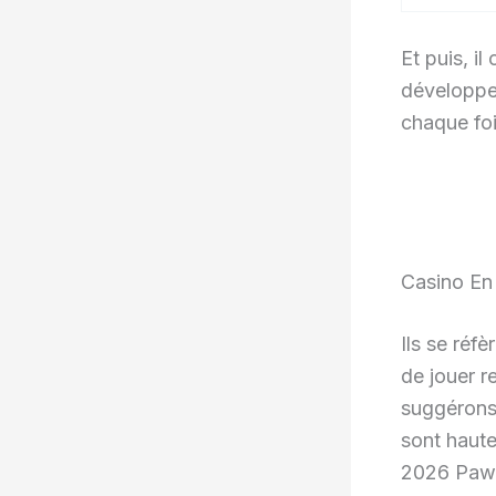
Et puis, il
développem
chaque foi
Slots Jack
Casino En 
Casino En
Ils se réf
de jouer r
suggérons
sont haute
2026 Paws