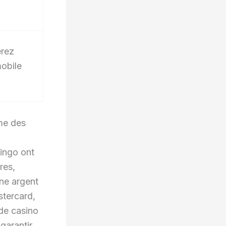
erez
mobile
me des
bingo ont
res,
gne argent
stercard,
de casino
garantir