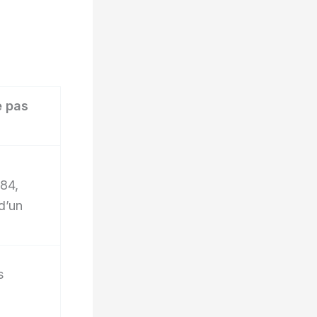
e pas
84,
 d’un
s